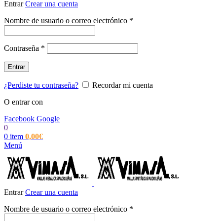
Entrar
Crear una cuenta
Obligatorio
Nombre de usuario o correo electrónico
*
Obligatorio
Contraseña
*
Entrar
¿Perdiste tu contraseña?
Recordar mi cuenta
O entrar con
Facebook
Google
0
0
item
0,00
€
Menú
Entrar
Crear una cuenta
Obligatorio
Nombre de usuario o correo electrónico
*