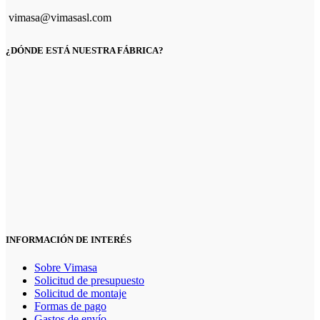
vimasa@vimasasl.com
¿DÓNDE ESTÁ NUESTRA FÁBRICA?
INFORMACIÓN DE INTERÉS
Sobre Vimasa
Solicitud de presupuesto
Solicitud de montaje
Formas de pago
Gastos de envío