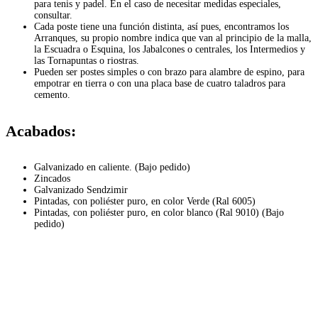
para tenis y padel. En el caso de necesitar medidas especiales,
consultar.
Cada poste tiene una función distinta, así pues, encontramos los
Arranques, su propio nombre indica que van al principio de la malla,
la Escuadra o Esquina, los Jabalcones o centrales, los Intermedios y
las Tornapuntas o riostras.
Pueden ser postes simples o con brazo para alambre de espino, para
empotrar en tierra o con una placa base de cuatro taladros para
cemento.
Acabados:
Galvanizado en caliente. (Bajo pedido)
Zincados
Galvanizado Sendzimir
Pintadas, con poliéster puro, en color Verde (Ral 6005)
Pintadas, con poliéster puro, en color blanco (Ral 9010) (Bajo
pedido)