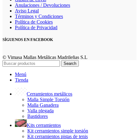
Anulaciones / Devoluciones
Aviso Legal
Términos y Condiciones
Política de Cookies
Política de Privacidad
SÍGUENOS EN FACEBOOK
© Vimasa Mallas Metálicas Madrileñas S.L
Search
Menú
Tienda
Cerramientos metálicos
Malla Simple Torsión
Malla Ganadera
Valla plegada
Bastidores
Kits cerramientos
Kit cerramientos simple torsión
Kit cerramientos pistas de tenis