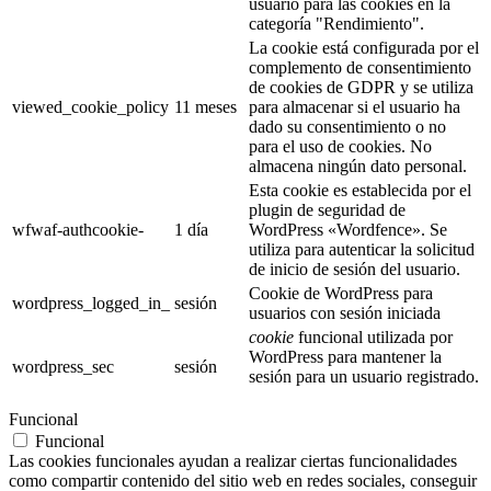
usuario para las cookies en la
categoría "Rendimiento".
La cookie está configurada por el
complemento de consentimiento
de cookies de GDPR y se utiliza
viewed_cookie_policy
11 meses
para almacenar si el usuario ha
dado su consentimiento o no
para el uso de cookies. No
almacena ningún dato personal.
Esta cookie es establecida por el
plugin de seguridad de
wfwaf-authcookie-
1 día
WordPress «Wordfence». Se
utiliza para autenticar la solicitud
de inicio de sesión del usuario.
Cookie de WordPress para
wordpress_logged_in_
sesión
usuarios con sesión iniciada
cookie
funcional utilizada por
WordPress para mantener la
wordpress_sec
sesión
sesión para un usuario registrado.
Funcional
Funcional
Las cookies funcionales ayudan a realizar ciertas funcionalidades
como compartir contenido del sitio web en redes sociales, conseguir