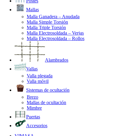
Postes
Mallas
Malla Ganadera – Anudada
Malla Simple Torsión
Malla Triple Torsión
Malla Electrosoldada – Verjas
Malla Electrosoldada – Rollos
Alambrados
Vallas
Valla plegada
Valla móvil
Sistemas de ocultación
Brezo
Mallas de ocultación
Mimbre
Puertas
Accesorios
VIMASA