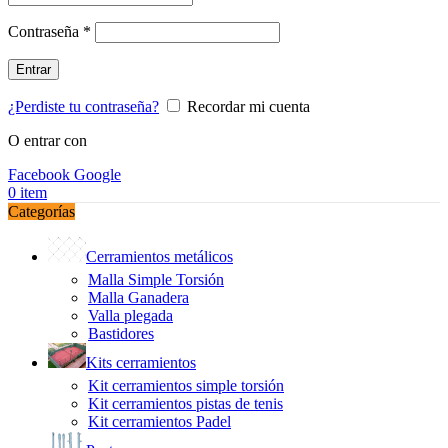
Obligatorio
Contraseña
*
Entrar
¿Perdiste tu contraseña?
Recordar mi cuenta
O entrar con
Facebook
Google
0
item
Categorías
Cerramientos metálicos
Malla Simple Torsión
Malla Ganadera
Valla plegada
Bastidores
Kits cerramientos
Kit cerramientos simple torsión
Kit cerramientos pistas de tenis
Kit cerramientos Padel