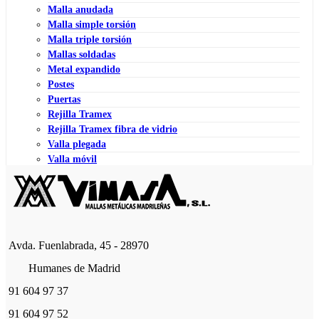
Malla anudada
Malla simple torsión
Malla triple torsión
Mallas soldadas
Metal expandido
Postes
Puertas
Rejilla Tramex
Rejilla Tramex fibra de vidrio
Valla plegada
Valla móvil
Avda. Fuenlabrada, 45 - 28970
Humanes de Madrid
91 604 97 37
91 604 97 52