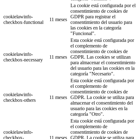
La cookie está configurada por el
consentimiento de cookies de
cookielawinfo-
GDPR para registrar el
11 meses
checkbox-functional
consentimiento del usuario para
las cookies en la categoría
"Funcional".
Esta cookie está configurada por
el complemento de
consentimiento de cookies de
cookielawinfo-
11 meses
GDPR. Las cookies se utilizan
checkbox-necessary
para almacenar el consentimiento
del usuario para las cookies en la
categoría "Necesario".
Esta cookie está configurada por
el complemento de
consentimiento de cookies de
cookielawinfo-
11 meses
GDPR. La cookie se utiliza para
checkbox-others
almacenar el consentimiento del
usuario para las cookies en la
categoría "Otro".
Esta cookie está configurada por
el complemento de
cookielawinfo-
consentimiento de cookies de
checkbox-
11 meses
GDPR. La cookie se utiliza para