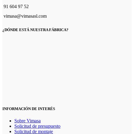
91 604 97 52
vimasa@vimasasl.com
¿DÓNDE ESTÁ NUESTRA FÁBRICA?
INFORMACIÓN DE INTERÉS
Sobre Vimasa
Solicitud de presupuesto
Solicitud de montaje