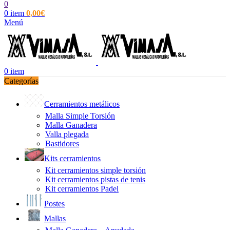
0
0
item
0,00
€
Menú
0
item
Categorías
Cerramientos metálicos
Malla Simple Torsión
Malla Ganadera
Valla plegada
Bastidores
Kits cerramientos
Kit cerramientos simple torsión
Kit cerramientos pistas de tenis
Kit cerramientos Padel
Postes
Mallas