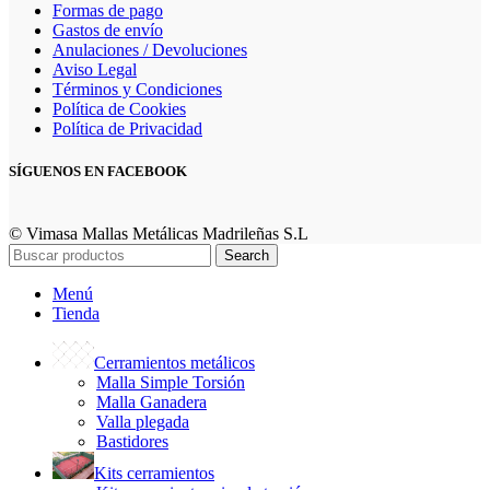
Formas de pago
Gastos de envío
Anulaciones / Devoluciones
Aviso Legal
Términos y Condiciones
Política de Cookies
Política de Privacidad
SÍGUENOS EN FACEBOOK
© Vimasa Mallas Metálicas Madrileñas S.L
Search
Menú
Tienda
Cerramientos metálicos
Malla Simple Torsión
Malla Ganadera
Valla plegada
Bastidores
Kits cerramientos