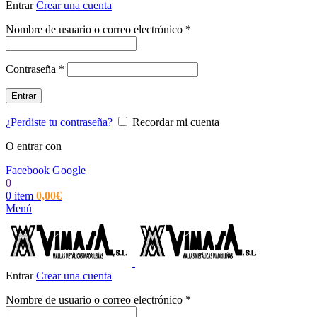
Entrar
Crear una cuenta
Obligatorio
Nombre de usuario o correo electrónico
*
Obligatorio
Contraseña
*
Entrar
¿Perdiste tu contraseña?
Recordar mi cuenta
O entrar con
Facebook
Google
0
0
item
0,00
€
Menú
Entrar
Crear una cuenta
Obligatorio
Nombre de usuario o correo electrónico
*