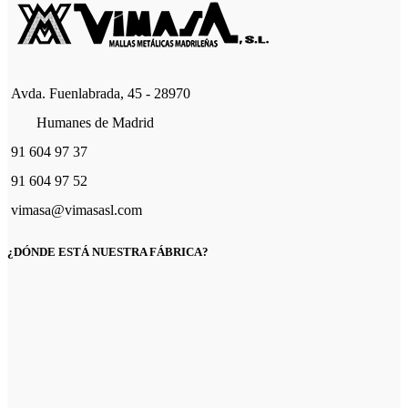
Avda. Fuenlabrada, 45 - 28970
Humanes de Madrid
91 604 97 37
91 604 97 52
vimasa@vimasasl.com
¿DÓNDE ESTÁ NUESTRA FÁBRICA?