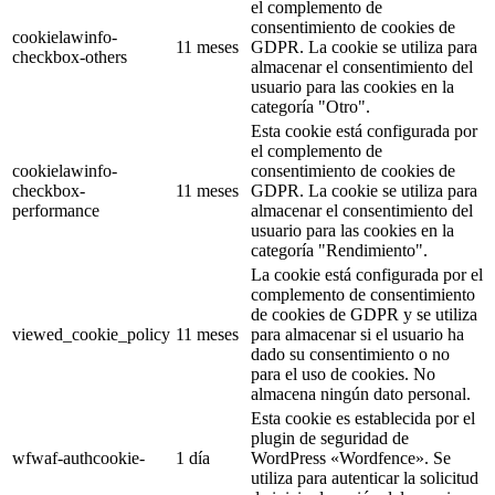
el complemento de
consentimiento de cookies de
cookielawinfo-
11 meses
GDPR. La cookie se utiliza para
checkbox-others
almacenar el consentimiento del
usuario para las cookies en la
categoría "Otro".
Esta cookie está configurada por
el complemento de
cookielawinfo-
consentimiento de cookies de
checkbox-
11 meses
GDPR. La cookie se utiliza para
performance
almacenar el consentimiento del
usuario para las cookies en la
categoría "Rendimiento".
La cookie está configurada por el
complemento de consentimiento
de cookies de GDPR y se utiliza
viewed_cookie_policy
11 meses
para almacenar si el usuario ha
dado su consentimiento o no
para el uso de cookies. No
almacena ningún dato personal.
Esta cookie es establecida por el
plugin de seguridad de
wfwaf-authcookie-
1 día
WordPress «Wordfence». Se
utiliza para autenticar la solicitud