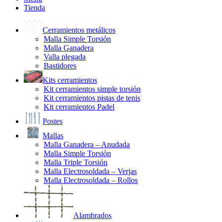
Tienda
Cerramientos metálicos
Malla Simple Torsión
Malla Ganadera
Valla plegada
Bastidores
Kits cerramientos
Kit cerramientos simple torsión
Kit cerramientos pistas de tenis
Kit cerramientos Padel
Postes
Mallas
Malla Ganadera – Anudada
Malla Simple Torsión
Malla Triple Torsión
Malla Electrosoldada – Verjas
Malla Electrosoldada – Rollos
Alambrados