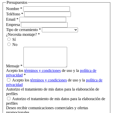
Presupuestos
Nombre
*
Teléfono
*
Email
*
Empresa
Tipo de cerramiento
*
¿Necesita montaje?
*
Sí
No
Mensaje
*
Acepto los
términos y condiciones
de uso y la
política de
privacidad
*
Acepto los
términos y condiciones
de uso y la
política de
privacidad
Autorizo el tratamiento de mis datos para la elaboración de
perfiles
Autorizo el tratamiento de mis datos para la elaboración de
perfiles
Deseo recibir comunicaciones comerciales y ofertas
promocionales