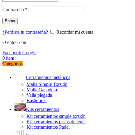
Obligatorio
Contraseña
*
Entrar
¿Perdiste tu contraseña?
Recordar mi cuenta
O entrar con
Facebook
Google
0
item
Categorías
Cerramientos metálicos
Malla Simple Torsión
Malla Ganadera
Valla plegada
Bastidores
Kits cerramientos
Kit cerramientos simple torsión
Kit cerramientos pistas de tenis
Kit cerramientos Padel