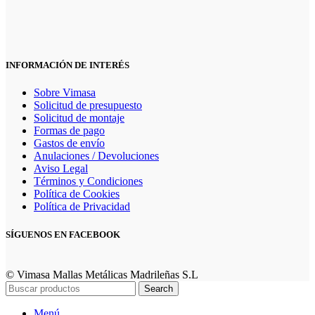
INFORMACIÓN DE INTERÉS
Sobre Vimasa
Solicitud de presupuesto
Solicitud de montaje
Formas de pago
Gastos de envío
Anulaciones / Devoluciones
Aviso Legal
Términos y Condiciones
Política de Cookies
Política de Privacidad
SÍGUENOS EN FACEBOOK
© Vimasa Mallas Metálicas Madrileñas S.L
Search
Menú