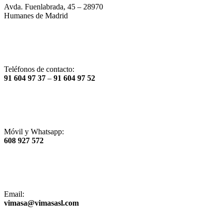
Avda. Fuenlabrada, 45 – 28970
Humanes de Madrid
Teléfonos de contacto:
91 604 97 37
–
91 604 97 52
Móvil y Whatsapp:
608 927 572
Email:
vimasa@vimasasl.com