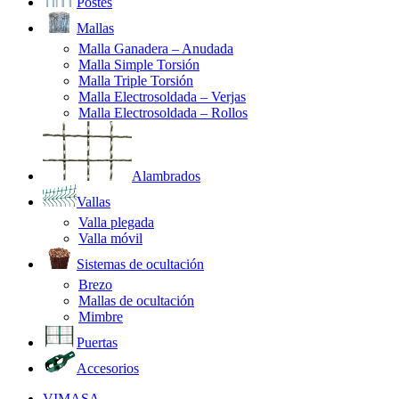
Postes
Mallas
Malla Ganadera – Anudada
Malla Simple Torsión
Malla Triple Torsión
Malla Electrosoldada – Verjas
Malla Electrosoldada – Rollos
Alambrados
Vallas
Valla plegada
Valla móvil
Sistemas de ocultación
Brezo
Mallas de ocultación
Mimbre
Puertas
Accesorios
VIMASA