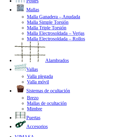
Postes
Mallas
Malla Ganadera – Anudada
Malla Simple Torsión
Malla Triple Torsión
Malla Electrosoldada – Verjas
Malla Electrosoldada – Rollos
Alambrados
Vallas
Valla plegada
Valla móvil
Sistemas de ocultación
Brezo
Mallas de ocultación
Mimbre
Puertas
Accesorios
VIMASA