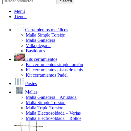
Search
Menú
Tienda
Cerramientos metálicos
Malla Simple Torsión
Malla Ganadera
Valla plegada
Bastidores
Kits cerramientos
Kit cerramientos simple torsión
Kit cerramientos pistas de tenis
Kit cerramientos Padel
Postes
Mallas
Malla Ganadera – Anudada
Malla Simple Torsión
Malla Triple Torsión
Malla Electrosoldada – Verjas
Malla Electrosoldada – Rollos