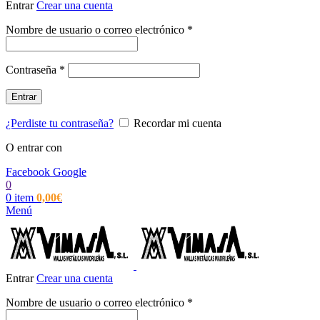
Entrar
Crear una cuenta
Obligatorio
Nombre de usuario o correo electrónico
*
Obligatorio
Contraseña
*
Entrar
¿Perdiste tu contraseña?
Recordar mi cuenta
O entrar con
Facebook
Google
0
0
item
0,00
€
Menú
Entrar
Crear una cuenta
Obligatorio
Nombre de usuario o correo electrónico
*