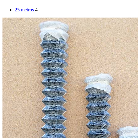
25 metros
4