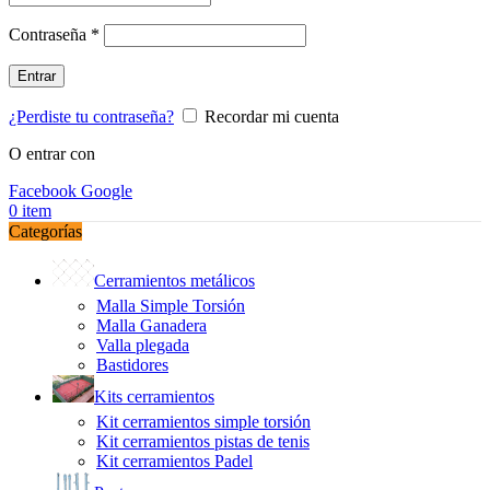
Obligatorio
Contraseña
*
Entrar
¿Perdiste tu contraseña?
Recordar mi cuenta
O entrar con
Facebook
Google
0
item
Categorías
Cerramientos metálicos
Malla Simple Torsión
Malla Ganadera
Valla plegada
Bastidores
Kits cerramientos
Kit cerramientos simple torsión
Kit cerramientos pistas de tenis
Kit cerramientos Padel