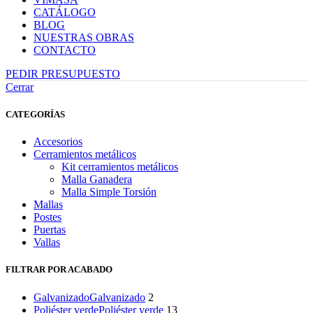
CATÁLOGO
BLOG
NUESTRAS OBRAS
CONTACTO
PEDIR PRESUPUESTO
Cerrar
CATEGORÍAS
Accesorios
Cerramientos metálicos
Kit cerramientos metálicos
Malla Ganadera
Malla Simple Torsión
Mallas
Postes
Puertas
Vallas
FILTRAR POR ACABADO
Galvanizado
Galvanizado
2
Poliéster verde
Poliéster verde
13