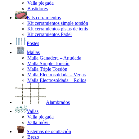
Valla plegada
Bastidores
Kits cerramientos
Kit cerramientos simple torsión
Kit cerramientos pistas de tenis
Kit cerramientos Padel
Postes
Mallas
Malla Ganadera – Anudada
Malla Simple Torsión
Malla Triple Torsión
Malla Electrosoldada – Verjas
Malla Electrosoldada – Rollos
Alambrados
Vallas
Valla plegada
Valla móvil
Sistemas de ocultación
Brezo