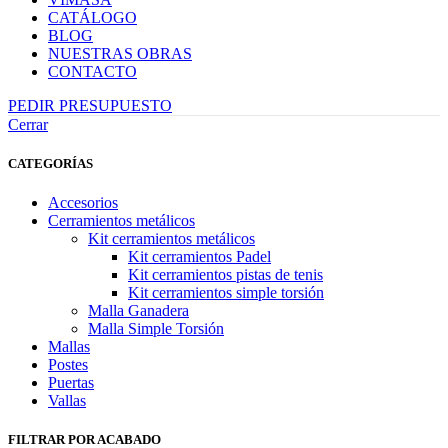
CATÁLOGO
BLOG
NUESTRAS OBRAS
CONTACTO
PEDIR PRESUPUESTO
Cerrar
CATEGORÍAS
Accesorios
Cerramientos metálicos
Kit cerramientos metálicos
Kit cerramientos Padel
Kit cerramientos pistas de tenis
Kit cerramientos simple torsión
Malla Ganadera
Malla Simple Torsión
Mallas
Postes
Puertas
Vallas
FILTRAR POR ACABADO