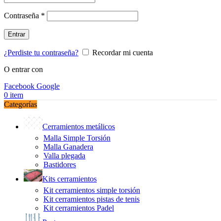
Obligatorio
Contraseña
*
Entrar
¿Perdiste tu contraseña?
Recordar mi cuenta
O entrar con
Facebook
Google
0
item
Categorías
Cerramientos metálicos
Malla Simple Torsión
Malla Ganadera
Valla plegada
Bastidores
Kits cerramientos
Kit cerramientos simple torsión
Kit cerramientos pistas de tenis
Kit cerramientos Padel