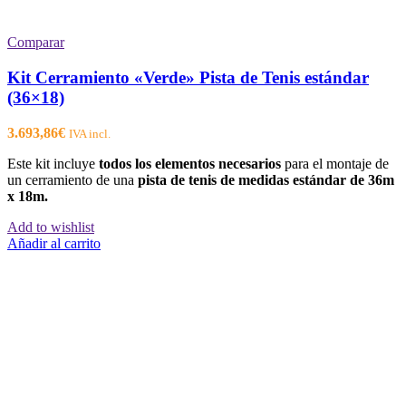
Comparar
Kit Cerramiento «Verde» Pista de Tenis estándar
(36×18)
3.693,86
€
IVA incl.
Este kit incluye
todos los elementos necesarios
para el montaje de
un cerramiento de una
pista de tenis de medidas estándar de 36m
x 18m.
Add to wishlist
Añadir al carrito