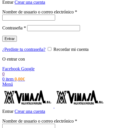
Entrar
Crear una cuenta
Obligatorio
Nombre de usuario o correo electrónico
*
Obligatorio
Contraseña
*
Entrar
¿Perdiste tu contraseña?
Recordar mi cuenta
O entrar con
Facebook
Google
0
0
item
0,00
€
Menú
Entrar
Crear una cuenta
Obligatorio
Nombre de usuario o correo electrónico
*