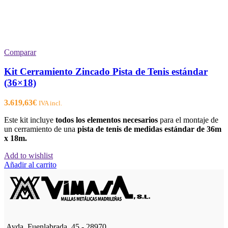
Comparar
Kit Cerramiento Zincado Pista de Tenis estándar
(36×18)
3.619,63
€
IVA incl.
Este kit incluye
todos los elementos necesarios
para el montaje de
un cerramiento de una
pista de tenis de medidas estándar de 36m
x 18m.
Add to wishlist
Añadir al carrito
Avda. Fuenlabrada, 45 - 28970