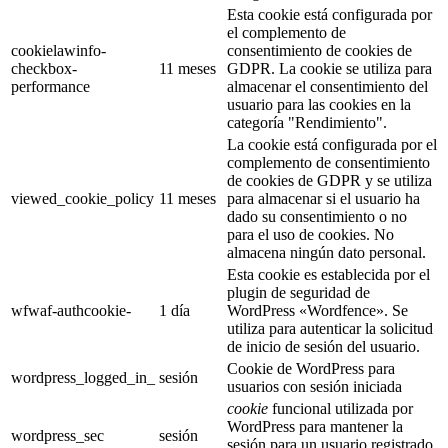
Esta cookie está configurada por
el complemento de
cookielawinfo-
consentimiento de cookies de
checkbox-
11 meses
GDPR. La cookie se utiliza para
performance
almacenar el consentimiento del
usuario para las cookies en la
categoría "Rendimiento".
La cookie está configurada por el
complemento de consentimiento
de cookies de GDPR y se utiliza
viewed_cookie_policy
11 meses
para almacenar si el usuario ha
dado su consentimiento o no
para el uso de cookies. No
almacena ningún dato personal.
Esta cookie es establecida por el
plugin de seguridad de
wfwaf-authcookie-
1 día
WordPress «Wordfence». Se
utiliza para autenticar la solicitud
de inicio de sesión del usuario.
Cookie de WordPress para
wordpress_logged_in_
sesión
usuarios con sesión iniciada
cookie
funcional utilizada por
WordPress para mantener la
wordpress_sec
sesión
sesión para un usuario registrado.