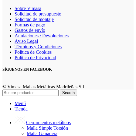
Sobre Vimasa
Solicitud de presupuesto
Solicitud de montaje
Formas de pago
Gastos de envío
Anulaciones / Devoluciones
Aviso Legal
Términos y Condiciones
Política de Cookies
Política de Privacidad
SÍGUENOS EN FACEBOOK
© Vimasa Mallas Metálicas Madrileñas S.L
Search
Menú
Tienda
Cerramientos metálicos
Malla Simple Torsión
Malla Ganadera