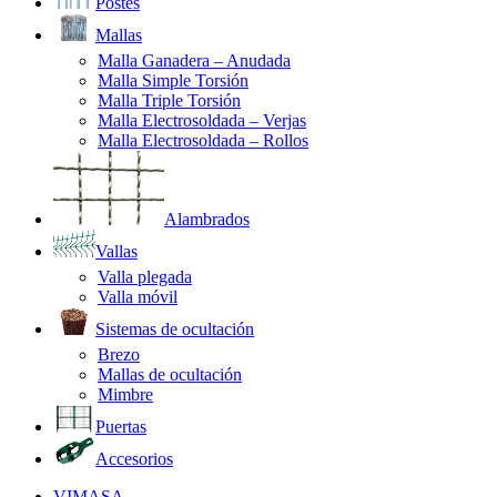
Postes
Mallas
Malla Ganadera – Anudada
Malla Simple Torsión
Malla Triple Torsión
Malla Electrosoldada – Verjas
Malla Electrosoldada – Rollos
Alambrados
Vallas
Valla plegada
Valla móvil
Sistemas de ocultación
Brezo
Mallas de ocultación
Mimbre
Puertas
Accesorios
VIMASA