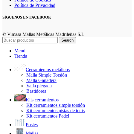
Política de Privacidad
SÍGUENOS EN FACEBOOK
© Vimasa Mallas Metálicas Madrileñas S.L
Search
Menú
Tienda
Cerramientos metálicos
Malla Simple Torsión
Malla Ganadera
Valla plegada
Bastidores
Kits cerramientos
Kit cerramientos simple torsión
Kit cerramientos pistas de tenis
Kit cerramientos Padel
Postes
Mallas