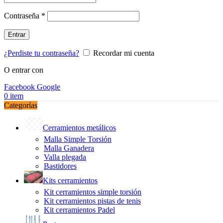
Obligatorio
Contraseña
*
Entrar
¿Perdiste tu contraseña?
Recordar mi cuenta
O entrar con
Facebook
Google
0
item
Categorías
Cerramientos metálicos
Malla Simple Torsión
Malla Ganadera
Valla plegada
Bastidores
Kits cerramientos
Kit cerramientos simple torsión
Kit cerramientos pistas de tenis
Kit cerramientos Padel