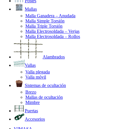
Postes
Mallas
Malla Ganadera – Anudada
Malla Simple Torsión
Malla Triple Torsión
Malla Electrosoldada – Verjas
Malla Electrosoldada – Rollos
Alambrados
Vallas
Valla plegada
Valla móvil
Sistemas de ocultación
Brezo
Mallas de ocultación
Mimbre
Puertas
Accesorios
VIMASA