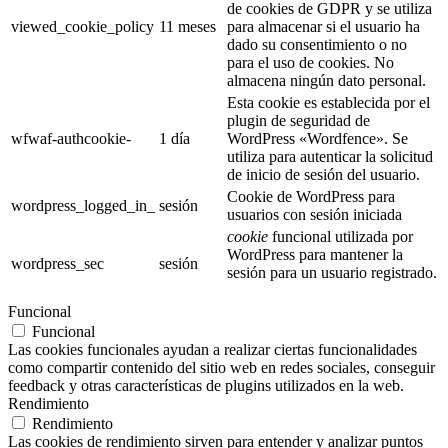
de cookies de GDPR y se utiliza
viewed_cookie_policy
11 meses
para almacenar si el usuario ha
dado su consentimiento o no
para el uso de cookies. No
almacena ningún dato personal.
Esta cookie es establecida por el
plugin de seguridad de
wfwaf-authcookie-
1 día
WordPress «Wordfence». Se
utiliza para autenticar la solicitud
de inicio de sesión del usuario.
Cookie de WordPress para
wordpress_logged_in_
sesión
usuarios con sesión iniciada
cookie
funcional utilizada por
WordPress para mantener la
wordpress_sec
sesión
sesión para un usuario registrado.
Funcional
Funcional
Las cookies funcionales ayudan a realizar ciertas funcionalidades
como compartir contenido del sitio web en redes sociales, conseguir
feedback y otras características de plugins utilizados en la web.
Rendimiento
Rendimiento
Las cookies de rendimiento sirven para entender y analizar puntos