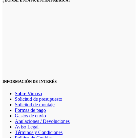
¿DÓNDE ESTÁ NUESTRA FÁBRICA?
INFORMACIÓN DE INTERÉS
Sobre Vimasa
Solicitud de presupuesto
Solicitud de montaje
Formas de pago
Gastos de envío
Anulaciones / Devoluciones
Aviso Legal
Términos y Condiciones
Política de Cookies