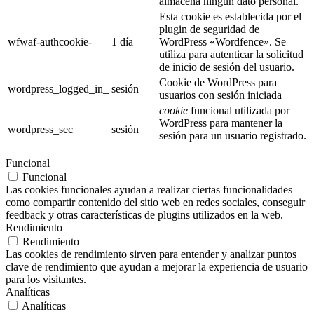
almacena ningún dato personal.
Esta cookie es establecida por el
plugin de seguridad de
wfwaf-authcookie-
1 día
WordPress «Wordfence». Se
utiliza para autenticar la solicitud
de inicio de sesión del usuario.
Cookie de WordPress para
wordpress_logged_in_
sesión
usuarios con sesión iniciada
cookie
funcional utilizada por
WordPress para mantener la
wordpress_sec
sesión
sesión para un usuario registrado.
Funcional
Funcional
Las cookies funcionales ayudan a realizar ciertas funcionalidades
como compartir contenido del sitio web en redes sociales, conseguir
feedback y otras características de plugins utilizados en la web.
Rendimiento
Rendimiento
Las cookies de rendimiento sirven para entender y analizar puntos
clave de rendimiento que ayudan a mejorar la experiencia de usuario
para los visitantes.
Analíticas
Analíticas