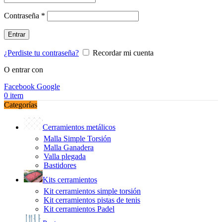
Obligatorio
Contraseña
*
Entrar
¿Perdiste tu contraseña?
Recordar mi cuenta
O entrar con
Facebook
Google
0
item
Categorías
Cerramientos metálicos
Malla Simple Torsión
Malla Ganadera
Valla plegada
Bastidores
Kits cerramientos
Kit cerramientos simple torsión
Kit cerramientos pistas de tenis
Kit cerramientos Padel