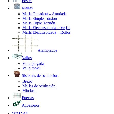
Postes
Mallas
Malla Ganadera – Anudada
Malla Simple Torsión
Malla Triple Torsión
Malla Electrosoldada – Verjas
Malla Electrosoldada – Rollos
Alambrados
Vallas
Valla plegada
Valla móvil
Sistemas de ocultación
Brezo
Mallas de ocultación
Mimbre
Puertas
Accesorios
VIMASA