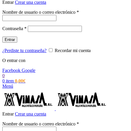
Entrar
Crear una cuenta
Obligatorio
Nombre de usuario o correo electrónico
*
Obligatorio
Contraseña
*
Entrar
¿Perdiste tu contraseña?
Recordar mi cuenta
O entrar con
Facebook
Google
0
0
item
0,00
€
Menú
Entrar
Crear una cuenta
Obligatorio
Nombre de usuario o correo electrónico
*