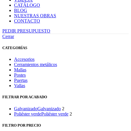
CATÁLOGO
BLOG
NUESTRAS OBRAS
CONTACTO
PEDIR PRESUPUESTO
Cerrar
CATEGORÍAS
Accesorios
Cerramientos metálicos
Mallas
Postes
Puertas
Vallas
FILTRAR POR ACABADO
Galvanizado
Galvanizado
2
Poliéster verde
Poliéster verde
2
FILTRO POR PRECIO