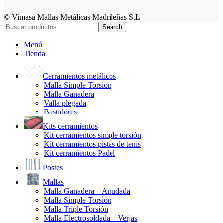
© Vimasa Mallas Metálicas Madrileñas S.L
Search
Menú
Tienda
Cerramientos metálicos
Malla Simple Torsión
Malla Ganadera
Valla plegada
Bastidores
Kits cerramientos
Kit cerramientos simple torsión
Kit cerramientos pistas de tenis
Kit cerramientos Padel
Postes
Mallas
Malla Ganadera – Anudada
Malla Simple Torsión
Malla Triple Torsión
Malla Electrosoldada – Verjas