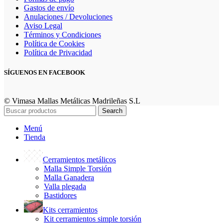
Gastos de envío
Anulaciones / Devoluciones
Aviso Legal
Términos y Condiciones
Política de Cookies
Política de Privacidad
SÍGUENOS EN FACEBOOK
© Vimasa Mallas Metálicas Madrileñas S.L
Search
Menú
Tienda
Cerramientos metálicos
Malla Simple Torsión
Malla Ganadera
Valla plegada
Bastidores
Kits cerramientos
Kit cerramientos simple torsión