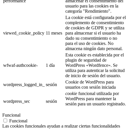
performance
almacenar el consentimiento del
usuario para las cookies en la
categoría "Rendimiento".
La cookie está configurada por el
complemento de consentimiento
de cookies de GDPR y se utiliza
viewed_cookie_policy
11 meses
para almacenar si el usuario ha
dado su consentimiento o no
para el uso de cookies. No
almacena ningún dato personal.
Esta cookie es establecida por el
plugin de seguridad de
wfwaf-authcookie-
1 día
WordPress «Wordfence». Se
utiliza para autenticar la solicitud
de inicio de sesión del usuario.
Cookie de WordPress para
wordpress_logged_in_
sesión
usuarios con sesión iniciada
cookie
funcional utilizada por
WordPress para mantener la
wordpress_sec
sesión
sesión para un usuario registrado.
Funcional
Funcional
Las cookies funcionales ayudan a realizar ciertas funcionalidades