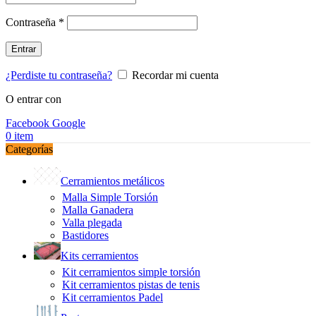
Obligatorio
Contraseña
*
Entrar
¿Perdiste tu contraseña?
Recordar mi cuenta
O entrar con
Facebook
Google
0
item
Categorías
Cerramientos metálicos
Malla Simple Torsión
Malla Ganadera
Valla plegada
Bastidores
Kits cerramientos
Kit cerramientos simple torsión
Kit cerramientos pistas de tenis
Kit cerramientos Padel