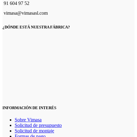
91 604 97 52
vimasa@vimasasl.com
¿DÓNDE ESTÁ NUESTRA FÁBRICA?
INFORMACIÓN DE INTERÉS
Sobre Vimasa
Solicitud de presupuesto
Solicitud de montaje
Formas de pago