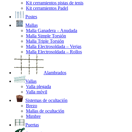
Kit cerramientos pistas de tenis
Kit cerramientos Padel
Postes
Mallas
Malla Ganadera – Anudada
Malla Simple Torsión
Malla Triple Torsión
Malla Electrosoldada – Verjas
Malla Electrosoldada – Rollos
Alambrados
Vallas
Valla plegada
Valla móvil
Sistemas de ocultación
Brezo
Mallas de ocultación
Mimbre
Puertas