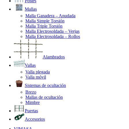
Postes
Mallas
Malla Ganadera – Anudada
Malla Simple Torsión
Malla Triple Torsión
Malla Electrosoldada – Verjas
Malla Electrosoldada – Rollos
Alambrados
Vallas
Valla plegada
Valla móvil
Sistemas de ocultación
Brezo
Mallas de ocultación
Mimbre
Puertas
Accesorios
VIMASA