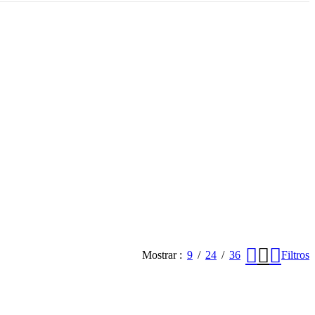
Mostrar
9
24
36
Filtros