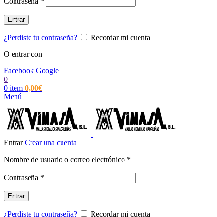
Obligatorio
Contraseña
*
Entrar
¿Perdiste tu contraseña?
Recordar mi cuenta
O entrar con
Facebook
Google
0
0
item
0,00
€
Menú
Entrar
Crear una cuenta
Obligatorio
Nombre de usuario o correo electrónico
*
Obligatorio
Contraseña
*
Entrar
¿Perdiste tu contraseña?
Recordar mi cuenta