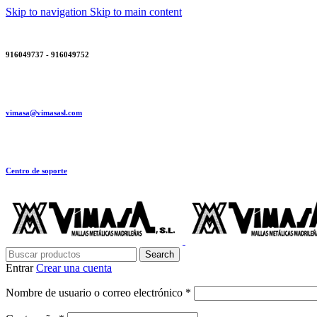
Skip to navigation
Skip to main content
916049737 - 916049752
vimasa@vimasasl.com
Centro de soporte
Search
Entrar
Crear una cuenta
Obligatorio
Nombre de usuario o correo electrónico
*