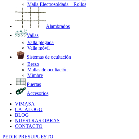
Malla Electrosoldada – Rollos
Alambrados
Vallas
Valla plegada
Valla móvil
Sistemas de ocultación
Brezo
Mallas de ocultación
Mimbre
Puertas
Accesorios
VIMASA
CATÁLOGO
BLOG
NUESTRAS OBRAS
CONTACTO
PEDIR PRESUPUESTO