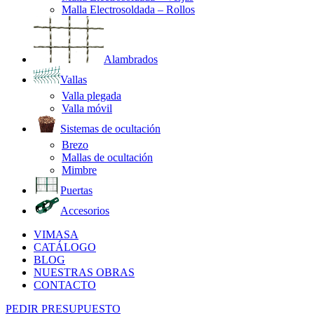
Malla Electrosoldada – Rollos
Alambrados
Vallas
Valla plegada
Valla móvil
Sistemas de ocultación
Brezo
Mallas de ocultación
Mimbre
Puertas
Accesorios
VIMASA
CATÁLOGO
BLOG
NUESTRAS OBRAS
CONTACTO
PEDIR PRESUPUESTO