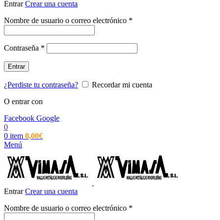
Entrar
Crear una cuenta
Obligatorio
Nombre de usuario o correo electrónico
*
Obligatorio
Contraseña
*
Entrar
¿Perdiste tu contraseña?
Recordar mi cuenta
O entrar con
Facebook
Google
0
0
item
0,00
€
Menú
Entrar
Crear una cuenta
Obligatorio
Nombre de usuario o correo electrónico
*