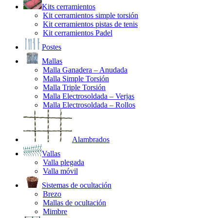
Kits cerramientos
Kit cerramientos simple torsión
Kit cerramientos pistas de tenis
Kit cerramientos Padel
Postes
Mallas
Malla Ganadera – Anudada
Malla Simple Torsión
Malla Triple Torsión
Malla Electrosoldada – Verjas
Malla Electrosoldada – Rollos
Alambrados
Vallas
Valla plegada
Valla móvil
Sistemas de ocultación
Brezo
Mallas de ocultación
Mimbre