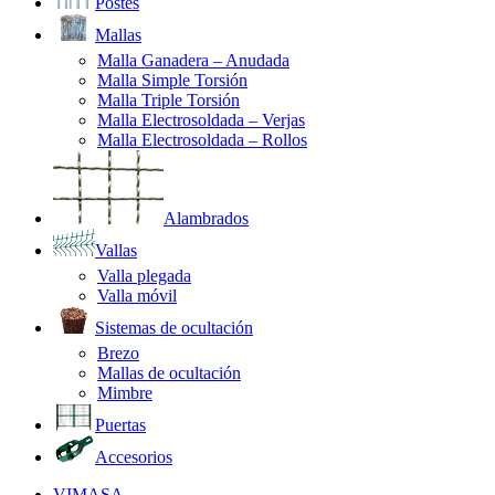
Postes
Mallas
Malla Ganadera – Anudada
Malla Simple Torsión
Malla Triple Torsión
Malla Electrosoldada – Verjas
Malla Electrosoldada – Rollos
Alambrados
Vallas
Valla plegada
Valla móvil
Sistemas de ocultación
Brezo
Mallas de ocultación
Mimbre
Puertas
Accesorios
VIMASA