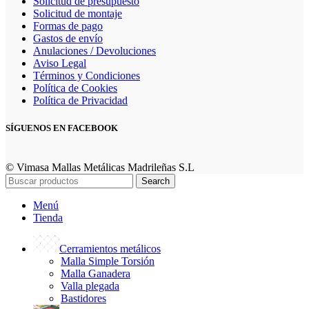
Solicitud de presupuesto
Solicitud de montaje
Formas de pago
Gastos de envío
Anulaciones / Devoluciones
Aviso Legal
Términos y Condiciones
Política de Cookies
Política de Privacidad
SÍGUENOS EN FACEBOOK
© Vimasa Mallas Metálicas Madrileñas S.L
Search
Menú
Tienda
Cerramientos metálicos
Malla Simple Torsión
Malla Ganadera
Valla plegada
Bastidores