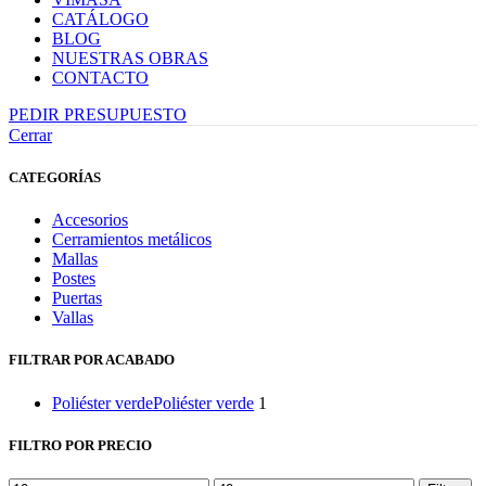
CATÁLOGO
BLOG
NUESTRAS OBRAS
CONTACTO
PEDIR PRESUPUESTO
Cerrar
CATEGORÍAS
Accesorios
Cerramientos metálicos
Mallas
Postes
Puertas
Vallas
FILTRAR POR ACABADO
Poliéster verde
Poliéster verde
1
FILTRO POR PRECIO