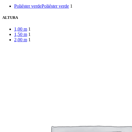
Poliéster verde
Poliéster verde
1
ALTURA
1,00 m
1
1,50 m
1
2,00 m
1