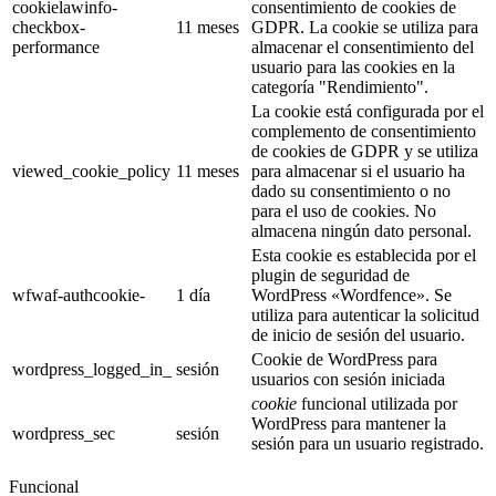
cookielawinfo-
consentimiento de cookies de
checkbox-
11 meses
GDPR. La cookie se utiliza para
performance
almacenar el consentimiento del
usuario para las cookies en la
categoría "Rendimiento".
La cookie está configurada por el
complemento de consentimiento
de cookies de GDPR y se utiliza
viewed_cookie_policy
11 meses
para almacenar si el usuario ha
dado su consentimiento o no
para el uso de cookies. No
almacena ningún dato personal.
Esta cookie es establecida por el
plugin de seguridad de
wfwaf-authcookie-
1 día
WordPress «Wordfence». Se
utiliza para autenticar la solicitud
de inicio de sesión del usuario.
Cookie de WordPress para
wordpress_logged_in_
sesión
usuarios con sesión iniciada
cookie
funcional utilizada por
WordPress para mantener la
wordpress_sec
sesión
sesión para un usuario registrado.
Funcional