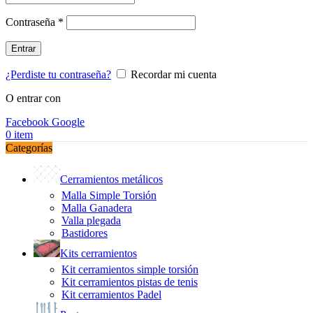
Obligatorio
Contraseña
*
Entrar
¿Perdiste tu contraseña?
Recordar mi cuenta
O entrar con
Facebook
Google
0
item
Categorías
Cerramientos metálicos
Malla Simple Torsión
Malla Ganadera
Valla plegada
Bastidores
Kits cerramientos
Kit cerramientos simple torsión
Kit cerramientos pistas de tenis
Kit cerramientos Padel