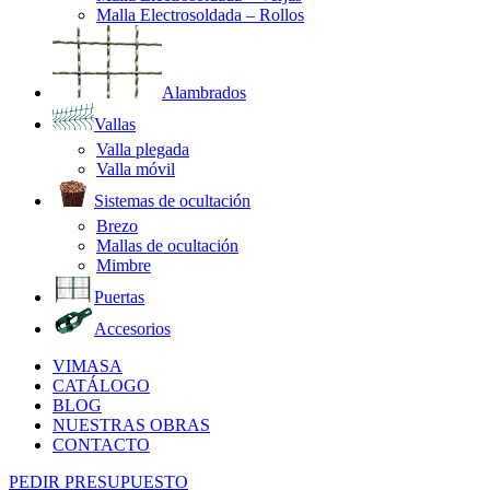
Malla Electrosoldada – Rollos
Alambrados
Vallas
Valla plegada
Valla móvil
Sistemas de ocultación
Brezo
Mallas de ocultación
Mimbre
Puertas
Accesorios
VIMASA
CATÁLOGO
BLOG
NUESTRAS OBRAS
CONTACTO
PEDIR PRESUPUESTO