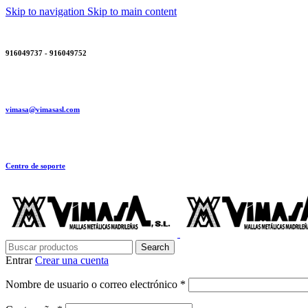
Skip to navigation
Skip to main content
916049737 - 916049752
vimasa@vimasasl.com
Centro de soporte
Search
Entrar
Crear una cuenta
Obligatorio
Nombre de usuario o correo electrónico
*