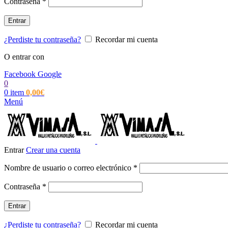
Obligatorio
Contraseña
*
Entrar
¿Perdiste tu contraseña?
Recordar mi cuenta
O entrar con
Facebook
Google
0
0
item
0,00
€
Menú
Entrar
Crear una cuenta
Obligatorio
Nombre de usuario o correo electrónico
*
Obligatorio
Contraseña
*
Entrar
¿Perdiste tu contraseña?
Recordar mi cuenta