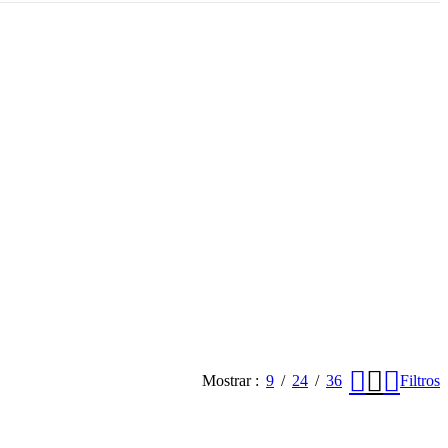
Mostrar
9
24
36
Filtros