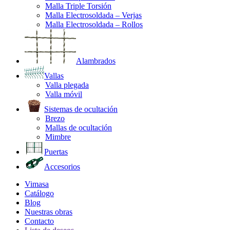
Malla Triple Torsión
Malla Electrosoldada – Verjas
Malla Electrosoldada – Rollos
Alambrados
Vallas
Valla plegada
Valla móvil
Sistemas de ocultación
Brezo
Mallas de ocultación
Mimbre
Puertas
Accesorios
Vimasa
Catálogo
Blog
Nuestras obras
Contacto