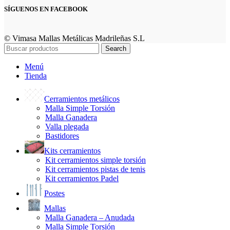
SÍGUENOS EN FACEBOOK
© Vimasa Mallas Metálicas Madrileñas S.L
Search
Menú
Tienda
Cerramientos metálicos
Malla Simple Torsión
Malla Ganadera
Valla plegada
Bastidores
Kits cerramientos
Kit cerramientos simple torsión
Kit cerramientos pistas de tenis
Kit cerramientos Padel
Postes
Mallas
Malla Ganadera – Anudada
Malla Simple Torsión