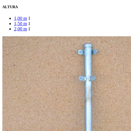
ALTURA
1,00 m
1
1,50 m
1
2,00 m
1