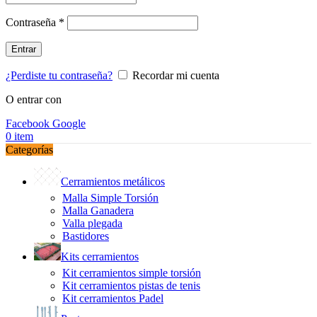
Obligatorio
Contraseña
*
Entrar
¿Perdiste tu contraseña?
Recordar mi cuenta
O entrar con
Facebook
Google
0
item
Categorías
Cerramientos metálicos
Malla Simple Torsión
Malla Ganadera
Valla plegada
Bastidores
Kits cerramientos
Kit cerramientos simple torsión
Kit cerramientos pistas de tenis
Kit cerramientos Padel