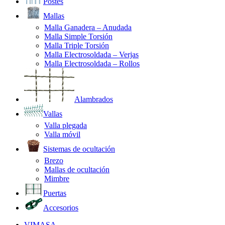
Postes
Mallas
Malla Ganadera – Anudada
Malla Simple Torsión
Malla Triple Torsión
Malla Electrosoldada – Verjas
Malla Electrosoldada – Rollos
Alambrados
Vallas
Valla plegada
Valla móvil
Sistemas de ocultación
Brezo
Mallas de ocultación
Mimbre
Puertas
Accesorios
VIMASA