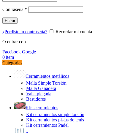
Obligatorio
Contraseña
*
Entrar
¿Perdiste tu contraseña?
Recordar mi cuenta
O entrar con
Facebook
Google
0
item
Categorías
Cerramientos metálicos
Malla Simple Torsión
Malla Ganadera
Valla plegada
Bastidores
Kits cerramientos
Kit cerramientos simple torsión
Kit cerramientos pistas de tenis
Kit cerramientos Padel