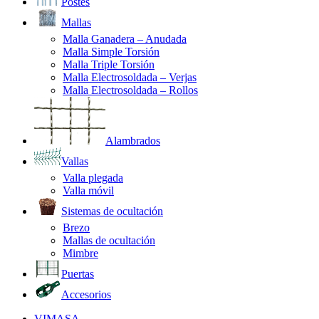
Postes
Mallas
Malla Ganadera – Anudada
Malla Simple Torsión
Malla Triple Torsión
Malla Electrosoldada – Verjas
Malla Electrosoldada – Rollos
Alambrados
Vallas
Valla plegada
Valla móvil
Sistemas de ocultación
Brezo
Mallas de ocultación
Mimbre
Puertas
Accesorios
VIMASA