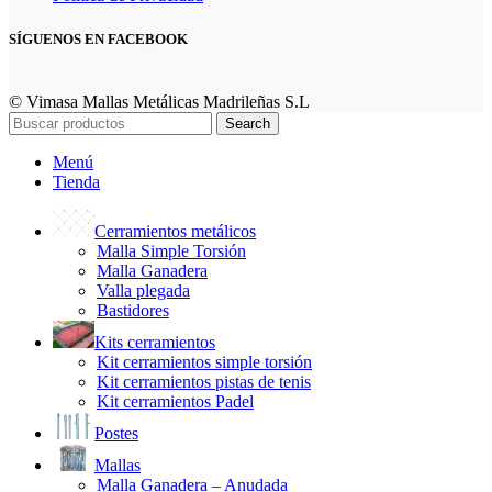
SÍGUENOS EN FACEBOOK
© Vimasa Mallas Metálicas Madrileñas S.L
Search
Menú
Tienda
Cerramientos metálicos
Malla Simple Torsión
Malla Ganadera
Valla plegada
Bastidores
Kits cerramientos
Kit cerramientos simple torsión
Kit cerramientos pistas de tenis
Kit cerramientos Padel
Postes
Mallas
Malla Ganadera – Anudada