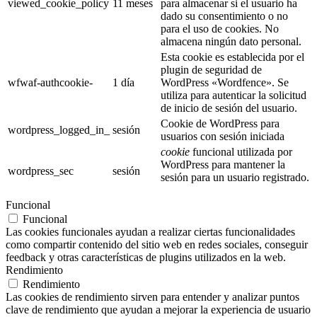
viewed_cookie_policy
11 meses
para almacenar si el usuario ha
dado su consentimiento o no
para el uso de cookies. No
almacena ningún dato personal.
Esta cookie es establecida por el
plugin de seguridad de
wfwaf-authcookie-
1 día
WordPress «Wordfence». Se
utiliza para autenticar la solicitud
de inicio de sesión del usuario.
Cookie de WordPress para
wordpress_logged_in_
sesión
usuarios con sesión iniciada
cookie
funcional utilizada por
WordPress para mantener la
wordpress_sec
sesión
sesión para un usuario registrado.
Funcional
Funcional
Las cookies funcionales ayudan a realizar ciertas funcionalidades
como compartir contenido del sitio web en redes sociales, conseguir
feedback y otras características de plugins utilizados en la web.
Rendimiento
Rendimiento
Las cookies de rendimiento sirven para entender y analizar puntos
clave de rendimiento que ayudan a mejorar la experiencia de usuario