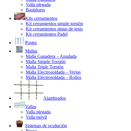
Valla plegada
Bastidores
Kits cerramientos
Kit cerramientos simple torsión
Kit cerramientos pistas de tenis
Kit cerramientos Padel
Postes
Mallas
Malla Ganadera – Anudada
Malla Simple Torsión
Malla Triple Torsión
Malla Electrosoldada – Verjas
Malla Electrosoldada – Rollos
Alambrados
Vallas
Valla plegada
Valla móvil
Sistemas de ocultación
Brezo