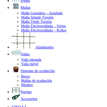
Postes
Mallas
Malla Ganadera – Anudada
Malla Simple Torsión
Malla Triple Torsión
Malla Electrosoldada – Verjas
Malla Electrosoldada – Rollos
Alambrados
Vallas
Valla plegada
Valla móvil
Sistemas de ocultación
Brezo
Mallas de ocultación
Mimbre
Puertas
Accesorios
VIMASA