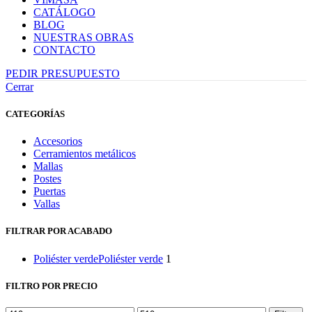
CATÁLOGO
BLOG
NUESTRAS OBRAS
CONTACTO
PEDIR PRESUPUESTO
Cerrar
CATEGORÍAS
Accesorios
Cerramientos metálicos
Mallas
Postes
Puertas
Vallas
FILTRAR POR ACABADO
Poliéster verde
Poliéster verde
1
FILTRO POR PRECIO