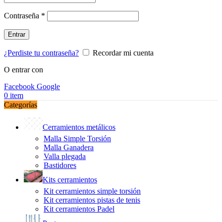
Obligatorio
Contraseña
*
Entrar
¿Perdiste tu contraseña?
Recordar mi cuenta
O entrar con
Facebook
Google
0
item
Categorías
Cerramientos metálicos
Malla Simple Torsión
Malla Ganadera
Valla plegada
Bastidores
Kits cerramientos
Kit cerramientos simple torsión
Kit cerramientos pistas de tenis
Kit cerramientos Padel