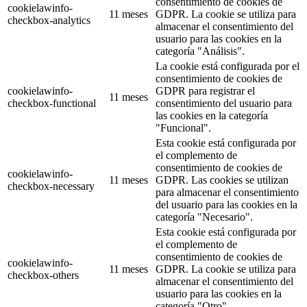
consentimiento de cookies de
cookielawinfo-
11 meses
GDPR. La cookie se utiliza para
checkbox-analytics
almacenar el consentimiento del
usuario para las cookies en la
categoría "Análisis".
La cookie está configurada por el
consentimiento de cookies de
cookielawinfo-
GDPR para registrar el
11 meses
checkbox-functional
consentimiento del usuario para
las cookies en la categoría
"Funcional".
Esta cookie está configurada por
el complemento de
consentimiento de cookies de
cookielawinfo-
11 meses
GDPR. Las cookies se utilizan
checkbox-necessary
para almacenar el consentimiento
del usuario para las cookies en la
categoría "Necesario".
Esta cookie está configurada por
el complemento de
consentimiento de cookies de
cookielawinfo-
11 meses
GDPR. La cookie se utiliza para
checkbox-others
almacenar el consentimiento del
usuario para las cookies en la
categoría "Otro".