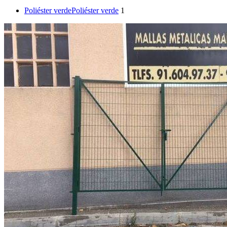
Poliéster verde
Poliéster verde
1