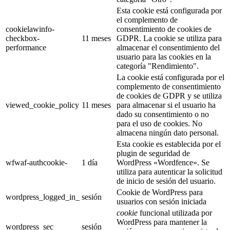
Esta cookie está configurada por
el complemento de
cookielawinfo-
consentimiento de cookies de
checkbox-
11 meses
GDPR. La cookie se utiliza para
performance
almacenar el consentimiento del
usuario para las cookies en la
categoría "Rendimiento".
La cookie está configurada por el
complemento de consentimiento
de cookies de GDPR y se utiliza
viewed_cookie_policy
11 meses
para almacenar si el usuario ha
dado su consentimiento o no
para el uso de cookies. No
almacena ningún dato personal.
Esta cookie es establecida por el
plugin de seguridad de
wfwaf-authcookie-
1 día
WordPress «Wordfence». Se
utiliza para autenticar la solicitud
de inicio de sesión del usuario.
Cookie de WordPress para
wordpress_logged_in_
sesión
usuarios con sesión iniciada
cookie
funcional utilizada por
WordPress para mantener la
wordpress_sec
sesión