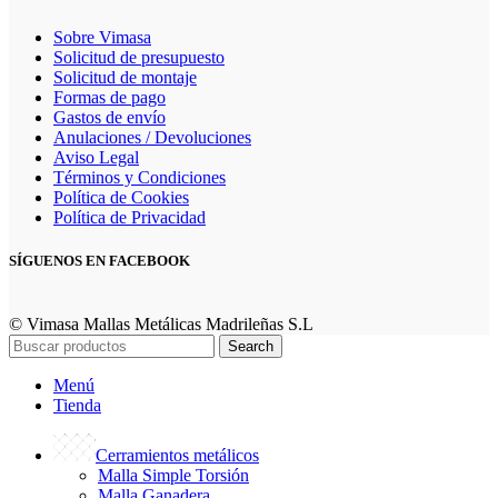
Sobre Vimasa
Solicitud de presupuesto
Solicitud de montaje
Formas de pago
Gastos de envío
Anulaciones / Devoluciones
Aviso Legal
Términos y Condiciones
Política de Cookies
Política de Privacidad
SÍGUENOS EN FACEBOOK
© Vimasa Mallas Metálicas Madrileñas S.L
Search
Menú
Tienda
Cerramientos metálicos
Malla Simple Torsión
Malla Ganadera