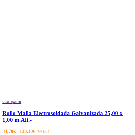
Comparar
Rollo Malla Electrosoldada Galvanizada 25,00 x
1,00 m.Alt.-
Rango
84,70
€
-
133,10
€
IVA incl.