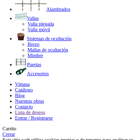
Alambrados
Vallas
Valla plegada
Valla móvil
Sistemas de ocultación
Brezo
Mallas de ocultación
Mimbre
Puertas
Accesorios
Vimasa
Catálogo
Blog
Nuestras obras
Contacto
Lista de deseos
Entrar / Registrarse
Carrito
Cerrar
Este sitio web utiliza cookies propias y de terceros para analizar su