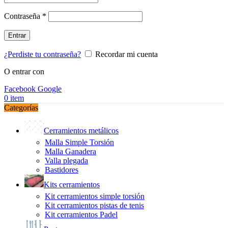
Obligatorio
Contraseña
*
Entrar
¿Perdiste tu contraseña?
Recordar mi cuenta
O entrar con
Facebook
Google
0
item
Categorías
Cerramientos metálicos
Malla Simple Torsión
Malla Ganadera
Valla plegada
Bastidores
Kits cerramientos
Kit cerramientos simple torsión
Kit cerramientos pistas de tenis
Kit cerramientos Padel