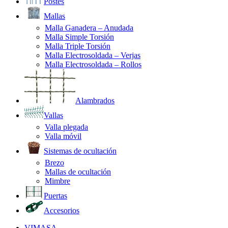
Postes
Mallas
Malla Ganadera – Anudada
Malla Simple Torsión
Malla Triple Torsión
Malla Electrosoldada – Verjas
Malla Electrosoldada – Rollos
Alambrados
Vallas
Valla plegada
Valla móvil
Sistemas de ocultación
Brezo
Mallas de ocultación
Mimbre
Puertas
Accesorios
VIMASA