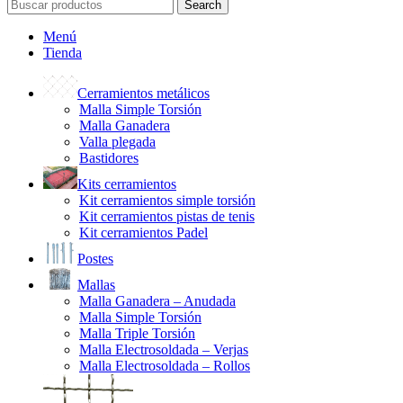
Search
Menú
Tienda
Cerramientos metálicos
Malla Simple Torsión
Malla Ganadera
Valla plegada
Bastidores
Kits cerramientos
Kit cerramientos simple torsión
Kit cerramientos pistas de tenis
Kit cerramientos Padel
Postes
Mallas
Malla Ganadera – Anudada
Malla Simple Torsión
Malla Triple Torsión
Malla Electrosoldada – Verjas
Malla Electrosoldada – Rollos