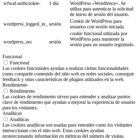
wfwaf-authcookie-
1 día
WordPress «Wordfence». Se
utiliza para autenticar la solicitud
de inicio de sesión del usuario.
Cookie de WordPress para
wordpress_logged_in_
sesión
usuarios con sesión iniciada
cookie
funcional utilizada por
WordPress para mantener la
wordpress_sec
sesión
sesión para un usuario registrado.
Funcional
Funcional
Las cookies funcionales ayudan a realizar ciertas funcionalidades
como compartir contenido del sitio web en redes sociales, conseguir
feedback y otras características de plugins utilizados en la web.
Rendimiento
Rendimiento
Las cookies de rendimiento sirven para entender y analizar puntos
clave de rendimiento que ayudan a mejorar la experiencia de usuario
para los visitantes.
Analíticas
Analíticas
Las cookies analíticas son usadas para entender como los visitantes
interaccionan con el sitio web. Estas cookies ayudan
proporcionando información en métricas del número de visitas,