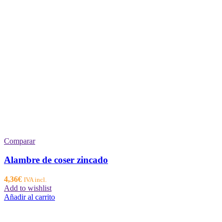
Comparar
Alambre de coser zincado
4,36
€
IVA incl.
Add to wishlist
Añadir al carrito