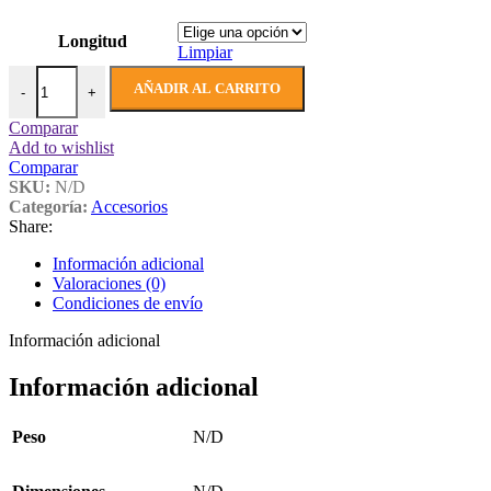
Longitud
Limpiar
Alambre de espino verde 4/2 - 7/15 cantidad
AÑADIR AL CARRITO
-
+
Comparar
Add to wishlist
Comparar
SKU:
N/D
Categoría:
Accesorios
Share:
Información adicional
Valoraciones (0)
Condiciones de envío
Información adicional
Información adicional
Peso
N/D