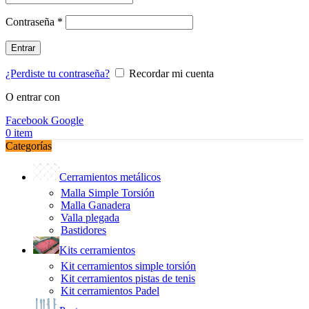
Obligatorio
Contraseña
*
Entrar
¿Perdiste tu contraseña?
Recordar mi cuenta
O entrar con
Facebook
Google
0
item
Categorías
Cerramientos metálicos
Malla Simple Torsión
Malla Ganadera
Valla plegada
Bastidores
Kits cerramientos
Kit cerramientos simple torsión
Kit cerramientos pistas de tenis
Kit cerramientos Padel