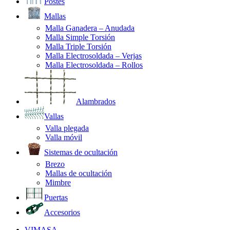
Postes
Mallas
Malla Ganadera – Anudada
Malla Simple Torsión
Malla Triple Torsión
Malla Electrosoldada – Verjas
Malla Electrosoldada – Rollos
Alambrados
Vallas
Valla plegada
Valla móvil
Sistemas de ocultación
Brezo
Mallas de ocultación
Mimbre
Puertas
Accesorios
VIMASA