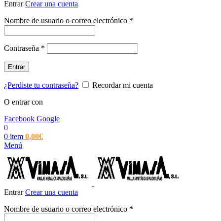
Entrar
Crear una cuenta
Obligatorio
Nombre de usuario o correo electrónico
*
Obligatorio
Contraseña
*
Entrar
¿Perdiste tu contraseña?
Recordar mi cuenta
O entrar con
Facebook
Google
0
0
item
0,00
€
Menú
Entrar
Crear una cuenta
Obligatorio
Nombre de usuario o correo electrónico
*