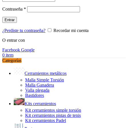
Obligatorio
Contraseña
*
Entrar
¿Perdiste tu contraseña?
Recordar mi cuenta
O entrar con
Facebook
Google
0
item
Categorías
Cerramientos metálicos
Malla Simple Torsión
Malla Ganadera
Valla plegada
Bastidores
Kits cerramientos
Kit cerramientos simple torsión
Kit cerramientos pistas de tenis
Kit cerramientos Padel