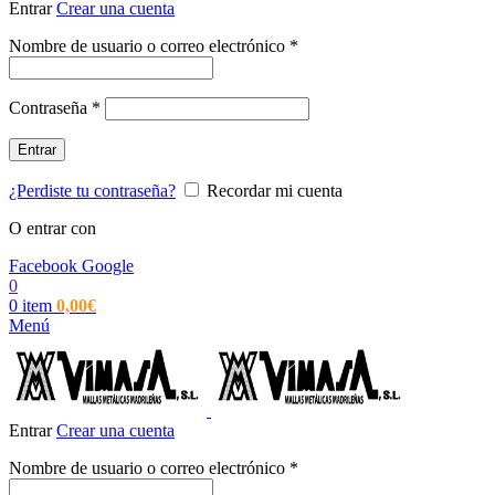
Entrar
Crear una cuenta
Obligatorio
Nombre de usuario o correo electrónico
*
Obligatorio
Contraseña
*
Entrar
¿Perdiste tu contraseña?
Recordar mi cuenta
O entrar con
Facebook
Google
0
0
item
0,00
€
Menú
Entrar
Crear una cuenta
Obligatorio
Nombre de usuario o correo electrónico
*