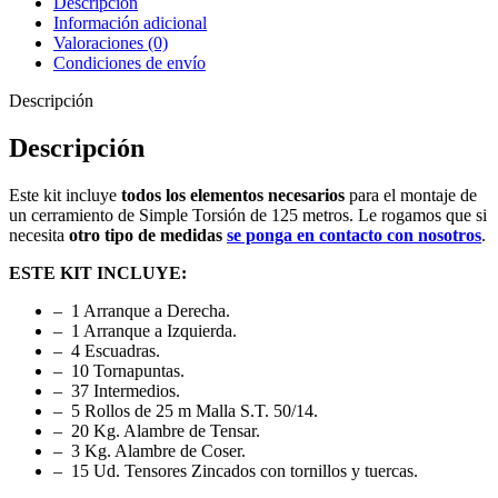
Descripción
Información adicional
Valoraciones (0)
Condiciones de envío
Descripción
Descripción
Este kit incluye
todos los elementos necesarios
para el montaje de
un cerramiento de Simple Torsión de 125 metros. Le rogamos que si
necesita
otro tipo de medidas
se ponga en contacto con nosotros
.
ESTE KIT INCLUYE:
– 1 Arranque a Derecha.
– 1 Arranque a Izquierda.
– 4 Escuadras.
– 10 Tornapuntas.
– 37 Intermedios.
– 5 Rollos de 25 m Malla S.T. 50/14.
– 20 Kg. Alambre de Tensar.
– 3 Kg. Alambre de Coser.
– 15 Ud. Tensores Zincados con tornillos y tuercas.