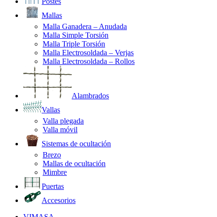
Postes
Mallas
Malla Ganadera – Anudada
Malla Simple Torsión
Malla Triple Torsión
Malla Electrosoldada – Verjas
Malla Electrosoldada – Rollos
Alambrados
Vallas
Valla plegada
Valla móvil
Sistemas de ocultación
Brezo
Mallas de ocultación
Mimbre
Puertas
Accesorios
VIMASA