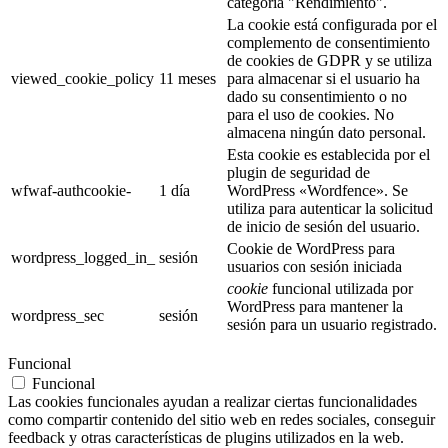
categoría "Rendimiento".
La cookie está configurada por el
complemento de consentimiento
de cookies de GDPR y se utiliza
viewed_cookie_policy
11 meses
para almacenar si el usuario ha
dado su consentimiento o no
para el uso de cookies. No
almacena ningún dato personal.
Esta cookie es establecida por el
plugin de seguridad de
wfwaf-authcookie-
1 día
WordPress «Wordfence». Se
utiliza para autenticar la solicitud
de inicio de sesión del usuario.
Cookie de WordPress para
wordpress_logged_in_
sesión
usuarios con sesión iniciada
cookie
funcional utilizada por
WordPress para mantener la
wordpress_sec
sesión
sesión para un usuario registrado.
Funcional
Funcional
Las cookies funcionales ayudan a realizar ciertas funcionalidades
como compartir contenido del sitio web en redes sociales, conseguir
feedback y otras características de plugins utilizados en la web.