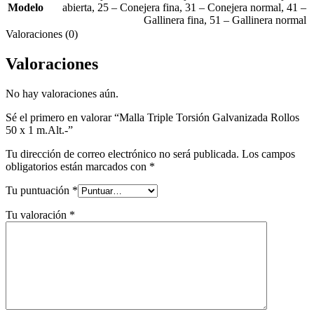
Modelo
abierta
,
25 – Conejera fina
,
31 – Conejera normal
,
41 –
Gallinera fina
,
51 – Gallinera normal
Valoraciones (0)
Valoraciones
No hay valoraciones aún.
Sé el primero en valorar “Malla Triple Torsión Galvanizada Rollos
50 x 1 m.Alt.-”
Tu dirección de correo electrónico no será publicada.
Los campos
obligatorios están marcados con
*
Tu puntuación
*
Tu valoración
*