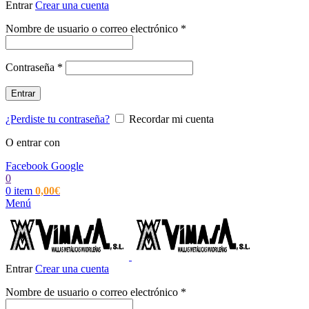
Entrar
Crear una cuenta
Obligatorio
Nombre de usuario o correo electrónico
*
Obligatorio
Contraseña
*
Entrar
¿Perdiste tu contraseña?
Recordar mi cuenta
O entrar con
Facebook
Google
0
0
item
0,00
€
Menú
Entrar
Crear una cuenta
Obligatorio
Nombre de usuario o correo electrónico
*