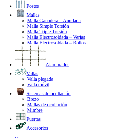
Postes
Mallas
Malla Ganadera – Anudada
Malla Simple Torsión
Malla Triple Torsión
Malla Electrosoldada – Verjas
Malla Electrosoldada – Rollos
Alambrados
Vallas
Valla plegada
Valla móvil
Sistemas de ocultación
Brezo
Mallas de ocultación
Mimbre
Puertas
Accesorios