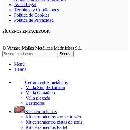
Aviso Legal
Términos y Condiciones
Política de Cookies
Política de Privacidad
SÍGUENOS EN FACEBOOK
© Vimasa Mallas Metálicas Madrileñas S.L
Search
Menú
Tienda
Cerramientos metálicos
Malla Simple Torsión
Malla Ganadera
Valla plegada
Bastidores
Kits cerramientos
Kit cerramientos simple torsión
Kit cerramientos pistas de tenis
Kit cerramientos Padel