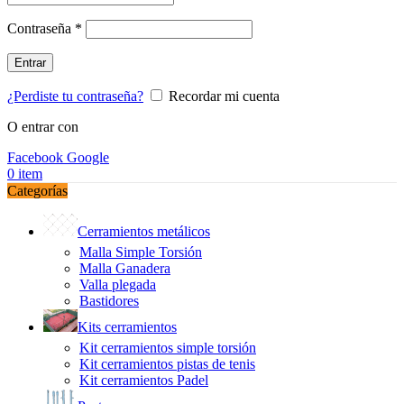
Obligatorio
Contraseña
*
Entrar
¿Perdiste tu contraseña?
Recordar mi cuenta
O entrar con
Facebook
Google
0
item
Categorías
Cerramientos metálicos
Malla Simple Torsión
Malla Ganadera
Valla plegada
Bastidores
Kits cerramientos
Kit cerramientos simple torsión
Kit cerramientos pistas de tenis
Kit cerramientos Padel