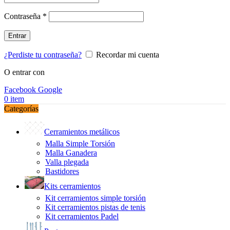
Obligatorio
Contraseña
*
Entrar
¿Perdiste tu contraseña?
Recordar mi cuenta
O entrar con
Facebook
Google
0
item
Categorías
Cerramientos metálicos
Malla Simple Torsión
Malla Ganadera
Valla plegada
Bastidores
Kits cerramientos
Kit cerramientos simple torsión
Kit cerramientos pistas de tenis
Kit cerramientos Padel