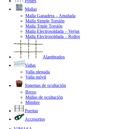
Postes
Mallas
Malla Ganadera – Anudada
Malla Simple Torsión
Malla Triple Torsión
Malla Electrosoldada – Verjas
Malla Electrosoldada – Rollos
Alambrados
Vallas
Valla plegada
Valla móvil
Sistemas de ocultación
Brezo
Mallas de ocultación
Mimbre
Puertas
Accesorios
VIMASA