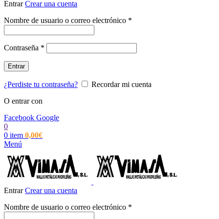
Entrar
Crear una cuenta
Obligatorio
Nombre de usuario o correo electrónico
*
Obligatorio
Contraseña
*
Entrar
¿Perdiste tu contraseña?
Recordar mi cuenta
O entrar con
Facebook
Google
0
0
item
0,00
€
Menú
Entrar
Crear una cuenta
Obligatorio
Nombre de usuario o correo electrónico
*