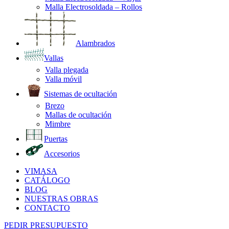
Malla Electrosoldada – Rollos
Alambrados
Vallas
Valla plegada
Valla móvil
Sistemas de ocultación
Brezo
Mallas de ocultación
Mimbre
Puertas
Accesorios
VIMASA
CATÁLOGO
BLOG
NUESTRAS OBRAS
CONTACTO
PEDIR PRESUPUESTO