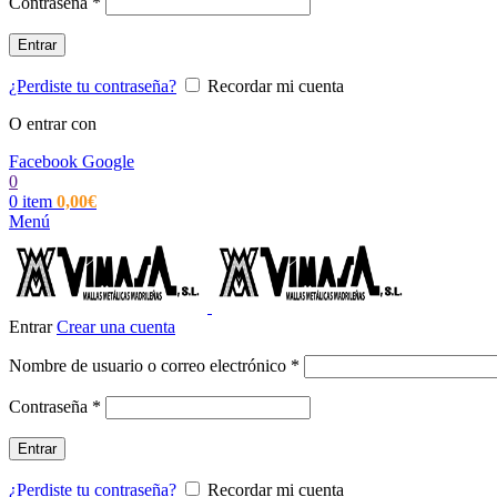
Obligatorio
Contraseña
*
Entrar
¿Perdiste tu contraseña?
Recordar mi cuenta
O entrar con
Facebook
Google
0
0
item
0,00
€
Menú
Entrar
Crear una cuenta
Obligatorio
Nombre de usuario o correo electrónico
*
Obligatorio
Contraseña
*
Entrar
¿Perdiste tu contraseña?
Recordar mi cuenta