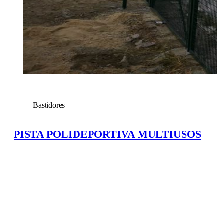
Bastidores
PISTA POLIDEPORTIVA MULTIUSOS
Ampliar