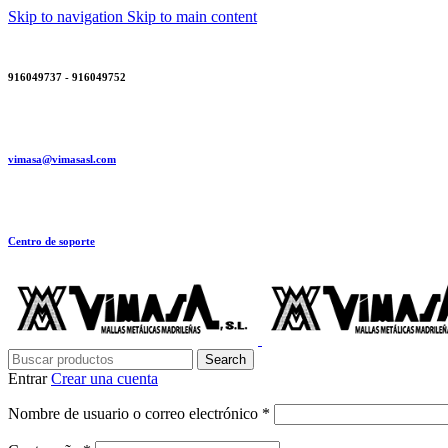
Skip to navigation
Skip to main content
916049737 - 916049752
vimasa@vimasasl.com
Centro de soporte
Search
Entrar
Crear una cuenta
Obligatorio
Nombre de usuario o correo electrónico
*