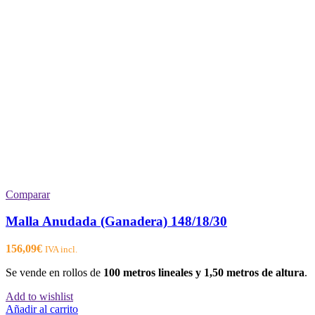
Comparar
Malla Anudada (Ganadera) 148/18/30
156,09
€
IVA incl.
Se vende en rollos de
100 metros lineales y 1,50 metros de altura
.
Add to wishlist
Añadir al carrito