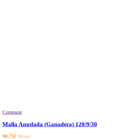
Comparar
Malla Anudada (Ganadera) 120/9/30
90,75
€
IVA incl.