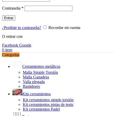
Obligatorio
Contraseña
*
Entrar
¿Perdiste tu contraseña?
Recordar mi cuenta
O entrar con
Facebook
Google
0
item
Categorías
Cerramientos metálicos
Malla Simple Torsión
Malla Ganadera
Valla plegada
Bastidores
Kits cerramientos
Kit cerramientos simple torsión
Kit cerramientos pistas de tenis
Kit cerramientos Padel