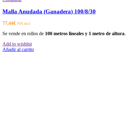
Malla Anudada (Ganadera) 100/8/30
77,44
€
IVA incl.
Se vende en rollos de
100 metros lineales y 1 metro de altura
.
Add to wishlist
Añadir al carrito