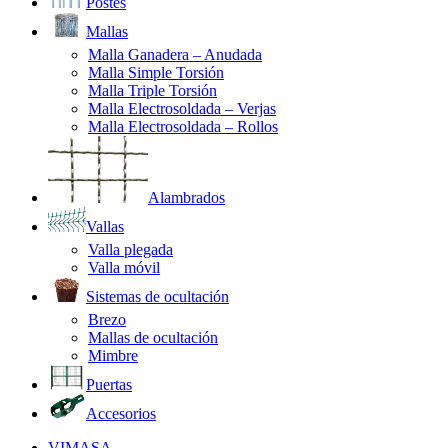
Postes
Mallas
Malla Ganadera – Anudada
Malla Simple Torsión
Malla Triple Torsión
Malla Electrosoldada – Verjas
Malla Electrosoldada – Rollos
Alambrados
Vallas
Valla plegada
Valla móvil
Sistemas de ocultación
Brezo
Mallas de ocultación
Mimbre
Puertas
Accesorios
VIMASA