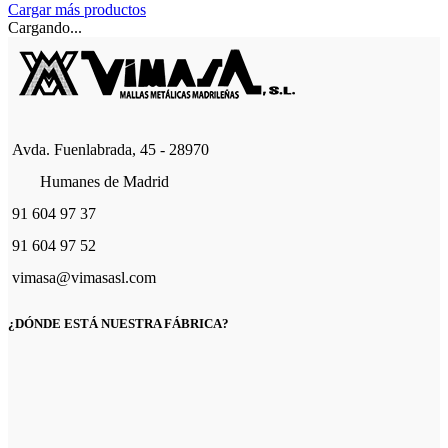
Cargar más productos
Cargando...
Avda. Fuenlabrada, 45 - 28970
Humanes de Madrid
91 604 97 37
91 604 97 52
vimasa@vimasasl.com
¿DÓNDE ESTÁ NUESTRA FÁBRICA?