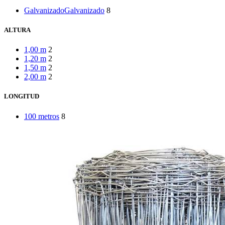
Galvanizado
Galvanizado
8
ALTURA
1,00 m
2
1,20 m
2
1,50 m
2
2,00 m
2
LONGITUD
100 metros
8