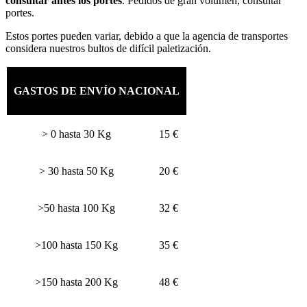
consultar antes los portes
. Pedidos de gran volumen, consultar
portes.
Estos portes pueden variar, debido a que la agencia de transportes
considera nuestros bultos de difícil paletización.
GASTOS DE ENVÍO NACIONAL
> 0 hasta 30 Kg
15 €
> 30 hasta 50 Kg
20 €
>50 hasta 100 Kg
32 €
>100 hasta 150 Kg
35 €
>150 hasta 200 Kg
48 €