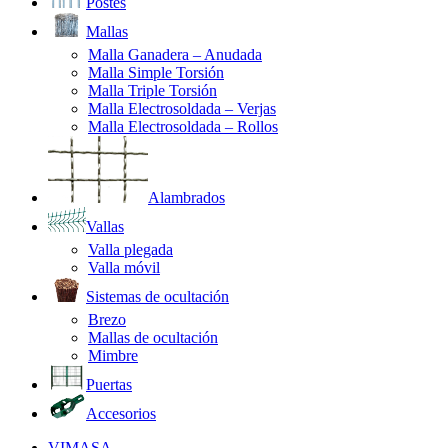
Postes
Mallas
Malla Ganadera – Anudada
Malla Simple Torsión
Malla Triple Torsión
Malla Electrosoldada – Verjas
Malla Electrosoldada – Rollos
Alambrados
Vallas
Valla plegada
Valla móvil
Sistemas de ocultación
Brezo
Mallas de ocultación
Mimbre
Puertas
Accesorios
VIMASA