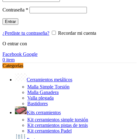
Obligatorio
Contraseña
*
Entrar
¿Perdiste tu contraseña?
Recordar mi cuenta
O entrar con
Facebook
Google
0
item
Categorías
Cerramientos metálicos
Malla Simple Torsión
Malla Ganadera
Valla plegada
Bastidores
Kits cerramientos
Kit cerramientos simple torsión
Kit cerramientos pistas de tenis
Kit cerramientos Padel