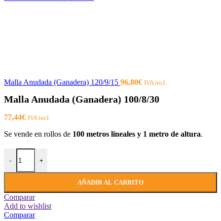
Malla Anudada (Ganadera) 120/9/15
96,80
€
IVA incl.
Malla Anudada (Ganadera) 100/8/30
77,44
€
IVA incl.
Se vende en rollos de
100 metros lineales y 1 metro de altura
.
Malla Anudada (Ganadera) 100/8/30 cantidad
-
+
AÑADIR AL CARRITO
Comparar
Add to wishlist
Comparar