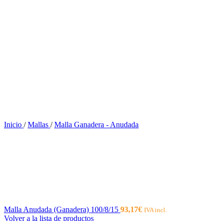
Inicio
/
Mallas
/
Malla Ganadera - Anudada
Malla Anudada (Ganadera) 100/8/15
93,17
€
IVA incl.
Volver a la lista de productos