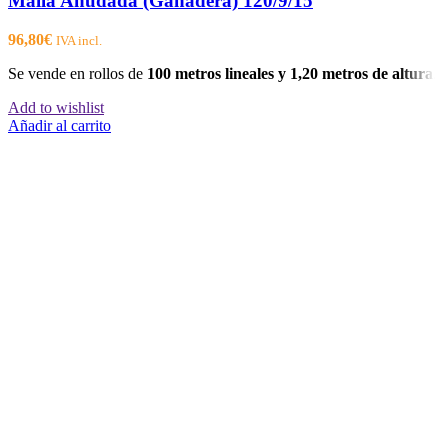
Malla Anudada (Ganadera) 120/9/15
96,80
€
IVA incl.
Se vende en rollos de
100 metros lineales y 1,20 metros de altura
.
Add to wishlist
Añadir al carrito