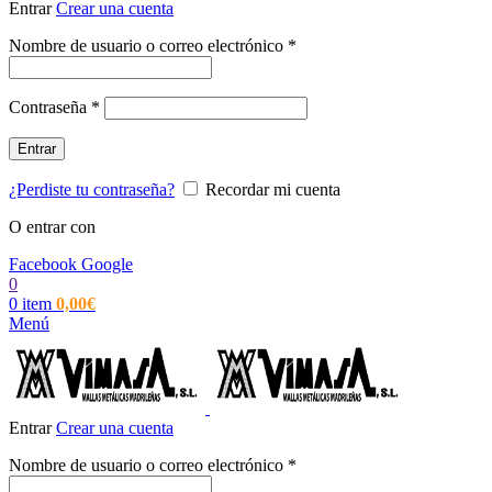
Entrar
Crear una cuenta
Obligatorio
Nombre de usuario o correo electrónico
*
Obligatorio
Contraseña
*
Entrar
¿Perdiste tu contraseña?
Recordar mi cuenta
O entrar con
Facebook
Google
0
0
item
0,00
€
Menú
Entrar
Crear una cuenta
Obligatorio
Nombre de usuario o correo electrónico
*