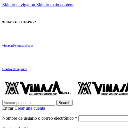
Skip to navigation
Skip to main content
916049737 - 916049752
vimasa@vimasasl.com
Centro de soporte
Search
Entrar
Crear una cuenta
Obligatorio
Nombre de usuario o correo electrónico
*