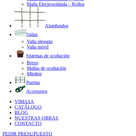
Malla Electrosoldada – Rollos
Alambrados
Vallas
Valla plegada
Valla móvil
Sistemas de ocultación
Brezo
Mallas de ocultación
Mimbre
Puertas
Accesorios
VIMASA
CATÁLOGO
BLOG
NUESTRAS OBRAS
CONTACTO
PEDIR PRESUPUESTO