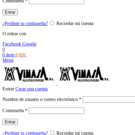
Obligatorio
Contraseña
*
Entrar
¿Perdiste tu contraseña?
Recordar mi cuenta
O entrar con
Facebook
Google
0
0
item
0,00
€
Menú
Entrar
Crear una cuenta
Obligatorio
Nombre de usuario o correo electrónico
*
Obligatorio
Contraseña
*
Entrar
¿Perdiste tu contraseña?
Recordar mi cuenta