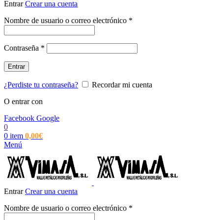
Entrar
Crear una cuenta
Obligatorio
Nombre de usuario o correo electrónico
*
Obligatorio
Contraseña
*
Entrar
¿Perdiste tu contraseña?
Recordar mi cuenta
O entrar con
Facebook
Google
0
0
item
0,00
€
Menú
Entrar
Crear una cuenta
Obligatorio
Nombre de usuario o correo electrónico
*