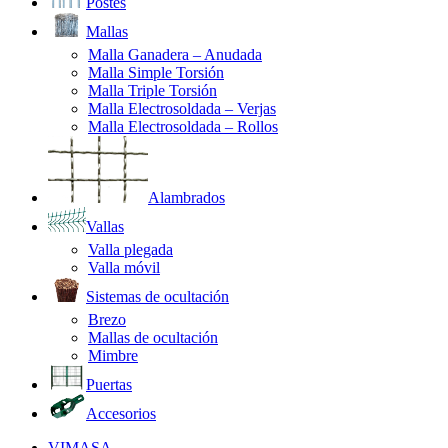
Postes
Mallas
Malla Ganadera – Anudada
Malla Simple Torsión
Malla Triple Torsión
Malla Electrosoldada – Verjas
Malla Electrosoldada – Rollos
Alambrados
Vallas
Valla plegada
Valla móvil
Sistemas de ocultación
Brezo
Mallas de ocultación
Mimbre
Puertas
Accesorios
VIMASA