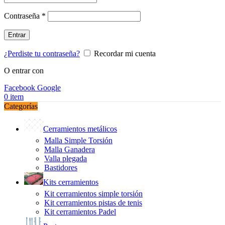
Obligatorio
Contraseña
*
Entrar
¿Perdiste tu contraseña?
Recordar mi cuenta
O entrar con
Facebook
Google
0
item
Categorías
Cerramientos metálicos
Malla Simple Torsión
Malla Ganadera
Valla plegada
Bastidores
Kits cerramientos
Kit cerramientos simple torsión
Kit cerramientos pistas de tenis
Kit cerramientos Padel