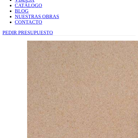
CATÁLOGO
BLOG
NUESTRAS OBRAS
CONTACTO
PEDIR PRESUPUESTO