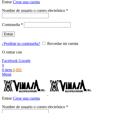
Entrar
Crear una cuenta
Obligatorio
Nombre de usuario o correo electrónico
*
Obligatorio
Contraseña
*
Entrar
¿Perdiste tu contraseña?
Recordar mi cuenta
O entrar con
Facebook
Google
0
0
item
0,00
€
Menú
Entrar
Crear una cuenta
Obligatorio
Nombre de usuario o correo electrónico
*