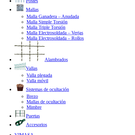
Postes
Mallas
Malla Ganadera – Anudada
Malla Simple Torsión
Malla Triple Torsión
Malla Electrosoldada – Verjas
Malla Electrosoldada – Rollos
Alambrados
Vallas
Valla plegada
Valla móvil
Sistemas de ocultación
Brezo
Mallas de ocultación
Mimbre
Puertas
Accesorios
VIMASA