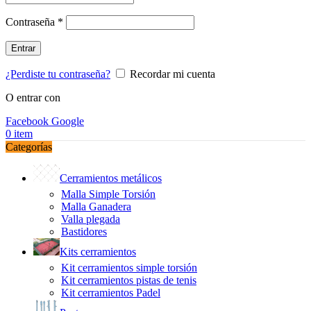
Obligatorio
Contraseña
*
Entrar
¿Perdiste tu contraseña?
Recordar mi cuenta
O entrar con
Facebook
Google
0
item
Categorías
Cerramientos metálicos
Malla Simple Torsión
Malla Ganadera
Valla plegada
Bastidores
Kits cerramientos
Kit cerramientos simple torsión
Kit cerramientos pistas de tenis
Kit cerramientos Padel