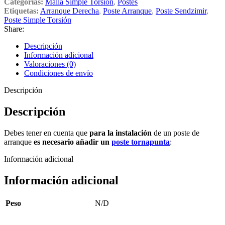
Categorías:
Malla Simple Torsión
,
Postes
Etiquetas:
Arranque Derecha
,
Poste Arranque
,
Poste Sendzimir
,
Poste Simple Torsión
Share:
Descripción
Información adicional
Valoraciones (0)
Condiciones de envío
Descripción
Descripción
Debes tener en cuenta que
para la instalación
de un poste de
arranque
es necesario añadir un
poste tornapunta
:
Información adicional
Información adicional
Peso
N/D