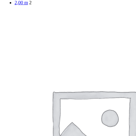
2,00 m
2