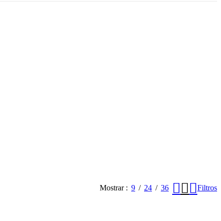
Mostrar
9
24
36
Filtros