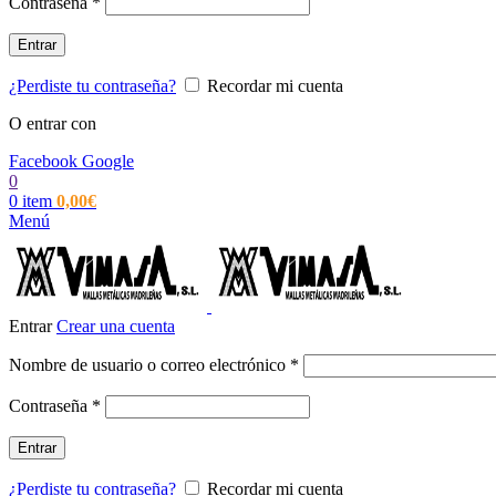
Obligatorio
Contraseña
*
Entrar
¿Perdiste tu contraseña?
Recordar mi cuenta
O entrar con
Facebook
Google
0
0
item
0,00
€
Menú
Entrar
Crear una cuenta
Obligatorio
Nombre de usuario o correo electrónico
*
Obligatorio
Contraseña
*
Entrar
¿Perdiste tu contraseña?
Recordar mi cuenta