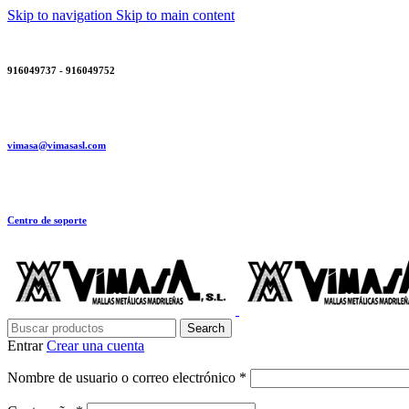
Skip to navigation
Skip to main content
916049737 - 916049752
vimasa@vimasasl.com
Centro de soporte
Search
Entrar
Crear una cuenta
Obligatorio
Nombre de usuario o correo electrónico
*