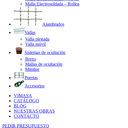
Malla Electrosoldada – Rollos
Alambrados
Vallas
Valla plegada
Valla móvil
Sistemas de ocultación
Brezo
Mallas de ocultación
Mimbre
Puertas
Accesorios
VIMASA
CATÁLOGO
BLOG
NUESTRAS OBRAS
CONTACTO
PEDIR PRESUPUESTO