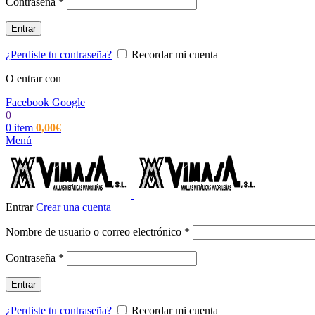
Obligatorio
Contraseña
*
Entrar
¿Perdiste tu contraseña?
Recordar mi cuenta
O entrar con
Facebook
Google
0
0
item
0,00
€
Menú
Entrar
Crear una cuenta
Obligatorio
Nombre de usuario o correo electrónico
*
Obligatorio
Contraseña
*
Entrar
¿Perdiste tu contraseña?
Recordar mi cuenta