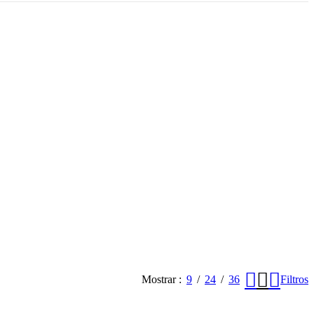
Mostrar
9
24
36
Filtros