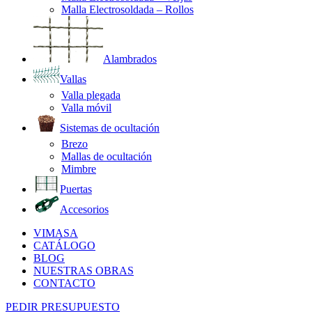
Malla Electrosoldada – Rollos
Alambrados
Vallas
Valla plegada
Valla móvil
Sistemas de ocultación
Brezo
Mallas de ocultación
Mimbre
Puertas
Accesorios
VIMASA
CATÁLOGO
BLOG
NUESTRAS OBRAS
CONTACTO
PEDIR PRESUPUESTO