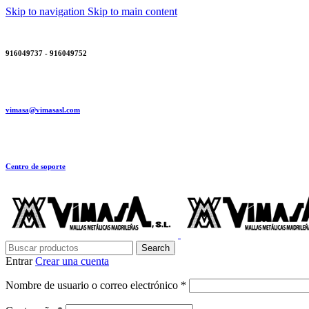
Skip to navigation
Skip to main content
916049737 - 916049752
vimasa@vimasasl.com
Centro de soporte
Search
Entrar
Crear una cuenta
Obligatorio
Nombre de usuario o correo electrónico
*