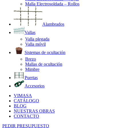
Malla Electrosoldada – Rollos
Alambrados
Vallas
Valla plegada
Valla móvil
Sistemas de ocultación
Brezo
Mallas de ocultación
Mimbre
Puertas
Accesorios
VIMASA
CATÁLOGO
BLOG
NUESTRAS OBRAS
CONTACTO
PEDIR PRESUPUESTO