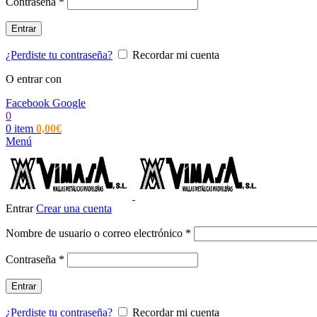
Obligatorio
Contraseña
*
Entrar
¿Perdiste tu contraseña?
Recordar mi cuenta
O entrar con
Facebook
Google
0
0
item
0,00
€
Menú
Entrar
Crear una cuenta
Obligatorio
Nombre de usuario o correo electrónico
*
Obligatorio
Contraseña
*
Entrar
¿Perdiste tu contraseña?
Recordar mi cuenta