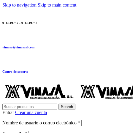
Skip to navigation
Skip to main content
916049737 - 916049752
vimasa@vimasasl.com
Centro de soporte
Search
Entrar
Crear una cuenta
Obligatorio
Nombre de usuario o correo electrónico
*