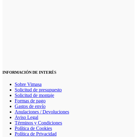
INFORMACIÓN DE INTERÉS
Sobre Vimasa
Solicitud de presupuesto
Solicitud de montaje
Formas de pago
Gastos de envío
Anulaciones / Devoluciones
Aviso Legal
Términos y Condiciones
Política de Cookies
Política de Privacidad