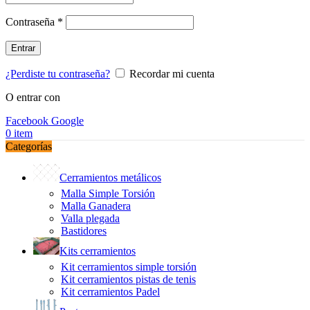
Obligatorio
Contraseña
*
Entrar
¿Perdiste tu contraseña?
Recordar mi cuenta
O entrar con
Facebook
Google
0
item
Categorías
Cerramientos metálicos
Malla Simple Torsión
Malla Ganadera
Valla plegada
Bastidores
Kits cerramientos
Kit cerramientos simple torsión
Kit cerramientos pistas de tenis
Kit cerramientos Padel