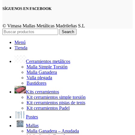
SÍGUENOS EN FACEBOOK
© Vimasa Mallas Metálicas Madrileñas S.L
Search
Menú
Tienda
Cerramientos metálicos
Malla Simple Torsión
Malla Ganadera
Valla plegada
Bastidores
Kits cerramientos
Kit cerramientos simple torsión
Kit cerramientos pistas de tenis
Kit cerramientos Padel
Postes
Mallas
Malla Ganadera – Anudada