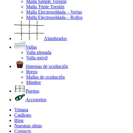
Malla Simple Torsión
Malla Triple Torsión
Malla Electrosoldada – Verjas
Malla Electrosoldada – Rollos
Alambrados
Vallas
Valla plegada
Valla móvil
Sistemas de ocultación
Brezo
Mallas de ocultación
Mimbre
Puertas
Accesorios
Vimasa
Catálogo
Blog
Nuestras obras
Contacto