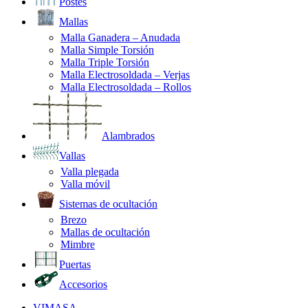
Postes
Mallas
Malla Ganadera – Anudada
Malla Simple Torsión
Malla Triple Torsión
Malla Electrosoldada – Verjas
Malla Electrosoldada – Rollos
Alambrados
Vallas
Valla plegada
Valla móvil
Sistemas de ocultación
Brezo
Mallas de ocultación
Mimbre
Puertas
Accesorios
VIMASA