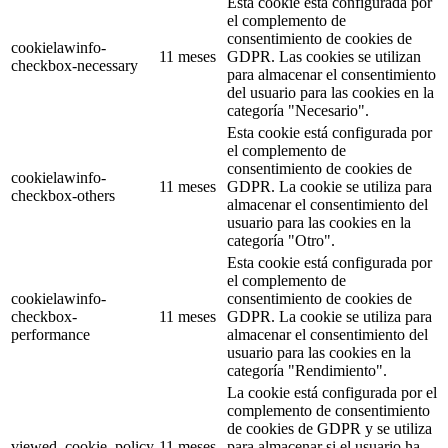
Esta cookie está configurada por
el complemento de
consentimiento de cookies de
cookielawinfo-
11 meses
GDPR. Las cookies se utilizan
checkbox-necessary
para almacenar el consentimiento
del usuario para las cookies en la
categoría "Necesario".
Esta cookie está configurada por
el complemento de
consentimiento de cookies de
cookielawinfo-
11 meses
GDPR. La cookie se utiliza para
checkbox-others
almacenar el consentimiento del
usuario para las cookies en la
categoría "Otro".
Esta cookie está configurada por
el complemento de
cookielawinfo-
consentimiento de cookies de
checkbox-
11 meses
GDPR. La cookie se utiliza para
performance
almacenar el consentimiento del
usuario para las cookies en la
categoría "Rendimiento".
La cookie está configurada por el
complemento de consentimiento
de cookies de GDPR y se utiliza
viewed_cookie_policy
11 meses
para almacenar si el usuario ha