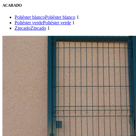
ACABADO
Poliéster blanco
Poliéster blanco
1
Poliéster verde
Poliéster verde
1
Zincado
Zincado
1