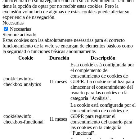
almacenarán en su navegador solo con su consentimiento. También
tiene la opción de optar por no recibir estas cookies. Pero la
exclusión voluntaria de algunas de estas cookies puede afectar su
experiencia de navegación.
Necesarias
Necesarias
Siempre activado
Estas cookies son las absolutamente nesesarias para el correcto
funcionamiento de la web, se encargan de elementos básicos como
la seguridad o funciones básicas anonimamente.
Cookie
Duración
Descripción
Esta cookie está configurada por
el complemento de
consentimiento de cookies de
cookielawinfo-
11 meses
GDPR. La cookie se utiliza para
checkbox-analytics
almacenar el consentimiento del
usuario para las cookies en la
categoría "Análisis".
La cookie está configurada por el
consentimiento de cookies de
cookielawinfo-
GDPR para registrar el
11 meses
checkbox-functional
consentimiento del usuario para
las cookies en la categoría
"Funcional".