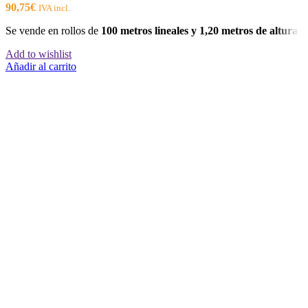
90,75
€
IVA incl.
Se vende en rollos de
100 metros lineales y 1,20 metros de altura
.
Add to wishlist
Añadir al carrito