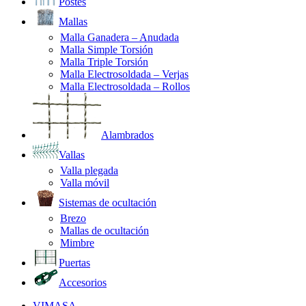
Postes
Mallas
Malla Ganadera – Anudada
Malla Simple Torsión
Malla Triple Torsión
Malla Electrosoldada – Verjas
Malla Electrosoldada – Rollos
Alambrados
Vallas
Valla plegada
Valla móvil
Sistemas de ocultación
Brezo
Mallas de ocultación
Mimbre
Puertas
Accesorios
VIMASA