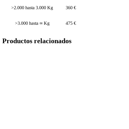
>2.000 hasta 3.000 Kg
360 €
>3.000 hasta ∞ Kg
475 €
Productos relacionados