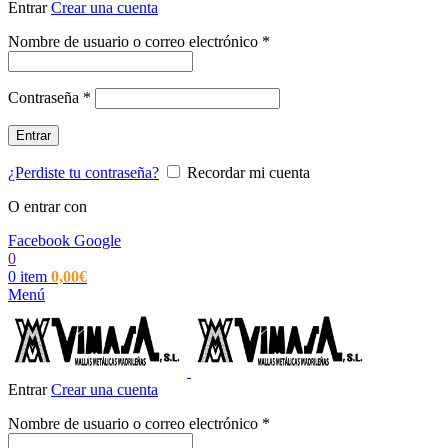
Entrar
Crear una cuenta
Obligatorio
Nombre de usuario o correo electrónico
*
Obligatorio
Contraseña
*
Entrar
¿Perdiste tu contraseña?
Recordar mi cuenta
O entrar con
Facebook
Google
0
0
item
0,00
€
Menú
Entrar
Crear una cuenta
Obligatorio
Nombre de usuario o correo electrónico
*