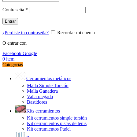
Obligatorio
Contraseña
*
Entrar
¿Perdiste tu contraseña?
Recordar mi cuenta
O entrar con
Facebook
Google
0
item
Categorías
Cerramientos metálicos
Malla Simple Torsión
Malla Ganadera
Valla plegada
Bastidores
Kits cerramientos
Kit cerramientos simple torsión
Kit cerramientos pistas de tenis
Kit cerramientos Padel