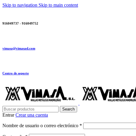
Skip to navigation
Skip to main content
916049737 - 916049752
vimasa@vimasasl.com
Centro de soporte
Search
Entrar
Crear una cuenta
Obligatorio
Nombre de usuario o correo electrónico
*