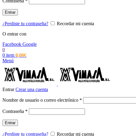
Obligatorio
Contraseña
*
Entrar
¿Perdiste tu contraseña?
Recordar mi cuenta
O entrar con
Facebook
Google
0
0
item
0,00
€
Menú
Entrar
Crear una cuenta
Obligatorio
Nombre de usuario o correo electrónico
*
Obligatorio
Contraseña
*
Entrar
¿Perdiste tu contraseña?
Recordar mi cuenta