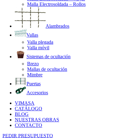
Malla Electrosoldada – Rollos
Alambrados
Vallas
Valla plegada
Valla móvil
Sistemas de ocultación
Brezo
Mallas de ocultación
Mimbre
Puertas
Accesorios
VIMASA
CATÁLOGO
BLOG
NUESTRAS OBRAS
CONTACTO
PEDIR PRESUPUESTO