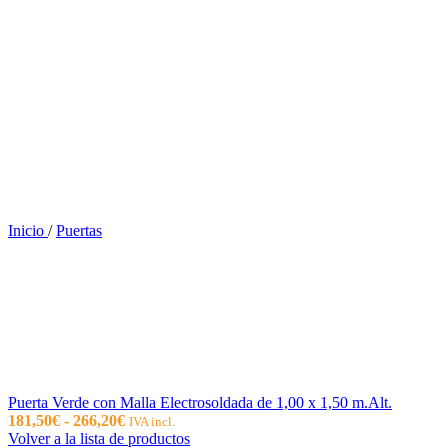
Inicio
/
Puertas
Puerta Verde con Malla Electrosoldada de 1,00 x 1,50 m.Alt.
Rango
181,50
€
-
266,20
€
IVA incl.
de
Volver a la lista de productos