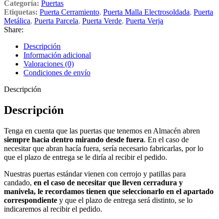
Categoría:
Puertas
Etiquetas:
Puerta Cerramiento
,
Puerta Malla Electrosoldada
,
Puerta
Metálica
,
Puerta Parcela
,
Puerta Verde
,
Puerta Verja
Share:
Descripción
Información adicional
Valoraciones (0)
Condiciones de envío
Descripción
Descripción
Tenga en cuenta que las puertas que tenemos en Almacén abren
siempre hacia dentro mirando desde fuera
. En el caso de
necesitar que abran hacía fuera, sería necesario fabricarlas, por lo
que el plazo de entrega se le diría al recibir el pedido.
Nuestras puertas estándar vienen con cerrojo y patillas para
candado,
en el caso de necesitar que lleven cerradura y
manivela, le recordamos tienen que seleccionarlo en el apartado
correspondiente
y que el plazo de entrega será distinto, se lo
indicaremos al recibir el pedido.