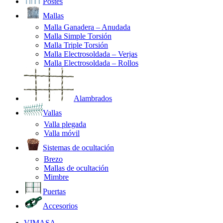
Postes
Mallas
Malla Ganadera – Anudada
Malla Simple Torsión
Malla Triple Torsión
Malla Electrosoldada – Verjas
Malla Electrosoldada – Rollos
Alambrados
Vallas
Valla plegada
Valla móvil
Sistemas de ocultación
Brezo
Mallas de ocultación
Mimbre
Puertas
Accesorios
VIMASA