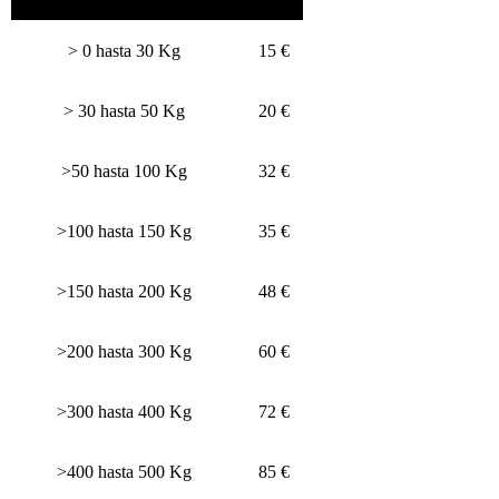
> 0 hasta 30 Kg
15 €
> 30 hasta 50 Kg
20 €
>50 hasta 100 Kg
32 €
>100 hasta 150 Kg
35 €
>150 hasta 200 Kg
48 €
>200 hasta 300 Kg
60 €
>300 hasta 400 Kg
72 €
>400 hasta 500 Kg
85 €