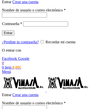
Entrar
Crear una cuenta
Obligatorio
Nombre de usuario o correo electrónico
*
Obligatorio
Contraseña
*
Entrar
¿Perdiste tu contraseña?
Recordar mi cuenta
O entrar con
Facebook
Google
0
0
item
0,00
€
Menú
Entrar
Crear una cuenta
Obligatorio
Nombre de usuario o correo electrónico
*