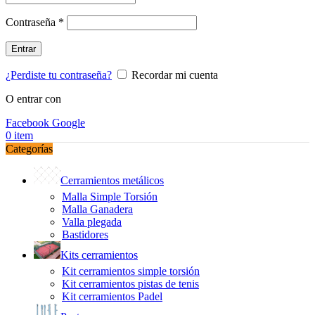
Obligatorio
Contraseña
*
Entrar
¿Perdiste tu contraseña?
Recordar mi cuenta
O entrar con
Facebook
Google
0
item
Categorías
Cerramientos metálicos
Malla Simple Torsión
Malla Ganadera
Valla plegada
Bastidores
Kits cerramientos
Kit cerramientos simple torsión
Kit cerramientos pistas de tenis
Kit cerramientos Padel