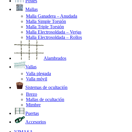
Postes
Mallas
Malla Ganadera – Anudada
Malla Simple Torsión
Malla Triple Torsión
Malla Electrosoldada – Verjas
Malla Electrosoldada – Rollos
Alambrados
Vallas
Valla plegada
Valla móvil
Sistemas de ocultación
Brezo
Mallas de ocultación
Mimbre
Puertas
Accesorios
VIMASA