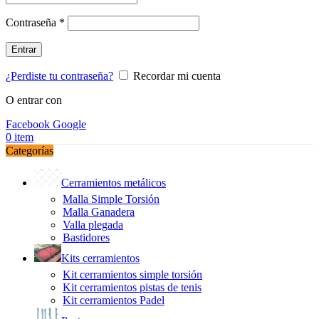
Obligatorio
Contraseña
*
Entrar
¿Perdiste tu contraseña?
Recordar mi cuenta
O entrar con
Facebook
Google
0
item
Categorías
Cerramientos metálicos
Malla Simple Torsión
Malla Ganadera
Valla plegada
Bastidores
Kits cerramientos
Kit cerramientos simple torsión
Kit cerramientos pistas de tenis
Kit cerramientos Padel