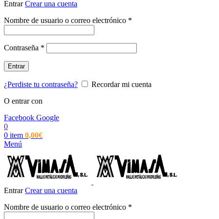
Entrar
Crear una cuenta
Obligatorio
Nombre de usuario o correo electrónico
*
Obligatorio
Contraseña
*
Entrar
¿Perdiste tu contraseña?
Recordar mi cuenta
O entrar con
Facebook
Google
0
0
item
0,00
€
Menú
Entrar
Crear una cuenta
Obligatorio
Nombre de usuario o correo electrónico
*