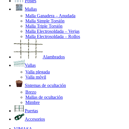
Postes
Mallas
Malla Ganadera – Anudada
Malla Simple Torsión
Malla Triple Torsión
Malla Electrosoldada – Verjas
Malla Electrosoldada – Rollos
Alambrados
Vallas
Valla plegada
Valla móvil
Sistemas de ocultación
Brezo
Mallas de ocultación
Mimbre
Puertas
Accesorios
VIMASA