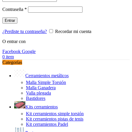
Obligatorio
Contraseña
*
Entrar
¿Perdiste tu contraseña?
Recordar mi cuenta
O entrar con
Facebook
Google
0
item
Categorías
Cerramientos metálicos
Malla Simple Torsión
Malla Ganadera
Valla plegada
Bastidores
Kits cerramientos
Kit cerramientos simple torsión
Kit cerramientos pistas de tenis
Kit cerramientos Padel