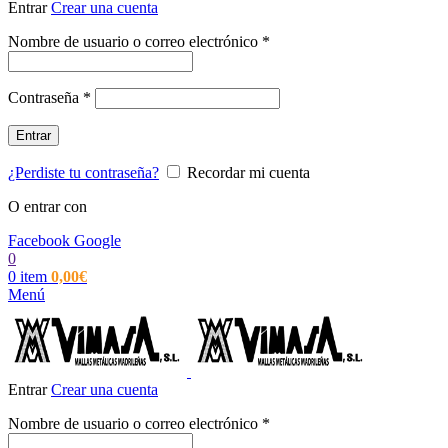
Entrar
Crear una cuenta
Obligatorio
Nombre de usuario o correo electrónico
*
Obligatorio
Contraseña
*
Entrar
¿Perdiste tu contraseña?
Recordar mi cuenta
O entrar con
Facebook
Google
0
0
item
0,00
€
Menú
Entrar
Crear una cuenta
Obligatorio
Nombre de usuario o correo electrónico
*