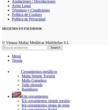
Anulaciones / Devoluciones
Aviso Legal
Términos y Condiciones
Política de Cookies
Política de Privacidad
SÍGUENOS EN FACEBOOK
© Vimasa Mallas Metálicas Madrileñas S.L
Search
Menú
Tienda
Cerramientos metálicos
Malla Simple Torsión
Malla Ganadera
Valla plegada
Bastidores
Kits cerramientos
Kit cerramientos simple torsión
Kit cerramientos pistas de tenis
Kit cerramientos Padel