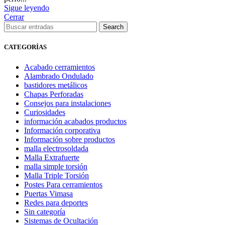
Sigue leyendo
Cerrar
Search
CATEGORÍAS
Acabado cerramientos
Alambrado Ondulado
bastidores metálicos
Chapas Perforadas
Consejos para instalaciones
Curiosidades
información acabados productos
Información corporativa
Información sobre productos
malla electrosoldada
Malla Extrafuerte
malla simple torsión
Malla Triple Torsión
Postes Para cerramientos
Puertas Vimasa
Redes para deportes
Sin categoría
Sistemas de Ocultación