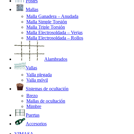
Postes
Mallas
Malla Ganadera – Anudada
Malla Simple Torsión
Malla Triple Torsión
Malla Electrosoldada – Verjas
Malla Electrosoldada – Rollos
Alambrados
Vallas
Valla plegada
Valla móvil
Sistemas de ocultación
Brezo
Mallas de ocultación
Mimbre
Puertas
Accesorios
VIMASA