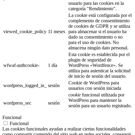
usuario para las cookies en la
categoría "Rendimiento".
La cookie está configurada por el
complemento de consentimiento
de cookies de GDPR y se utiliza
viewed_cookie_policy
11 meses
para almacenar si el usuario ha
dado su consentimiento o no
para el uso de cookies. No
almacena ningún dato personal.
Esta cookie es establecida por el
plugin de seguridad de
wfwaf-authcookie-
1 día
WordPress «Wordfence». Se
utiliza para autenticar la solicitud
de inicio de sesión del usuario.
Cookie de WordPress para
wordpress_logged_in_
sesión
usuarios con sesión iniciada
cookie
funcional utilizada por
WordPress para mantener la
wordpress_sec
sesión
sesión para un usuario registrado.
Funcional
Funcional
Las cookies funcionales ayudan a realizar ciertas funcionalidades
como compartir contenido del sitio web en redes sociales, conseguir