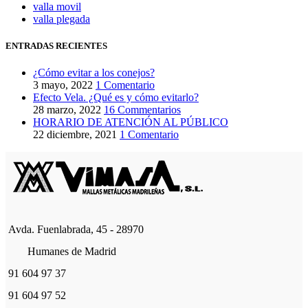
valla movil
valla plegada
ENTRADAS RECIENTES
¿Cómo evitar a los conejos?
3 mayo, 2022
1 Comentario
Efecto Vela. ¿Qué es y cómo evitarlo?
28 marzo, 2022
16 Commentarios
HORARIO DE ATENCIÓN AL PÚBLICO
22 diciembre, 2021
1 Comentario
Avda. Fuenlabrada, 45 - 28970
Humanes de Madrid
91 604 97 37
91 604 97 52