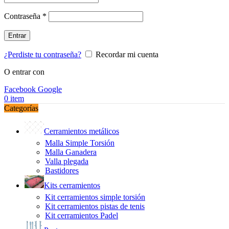
Obligatorio
Contraseña
*
Entrar
¿Perdiste tu contraseña?
Recordar mi cuenta
O entrar con
Facebook
Google
0
item
Categorías
Cerramientos metálicos
Malla Simple Torsión
Malla Ganadera
Valla plegada
Bastidores
Kits cerramientos
Kit cerramientos simple torsión
Kit cerramientos pistas de tenis
Kit cerramientos Padel