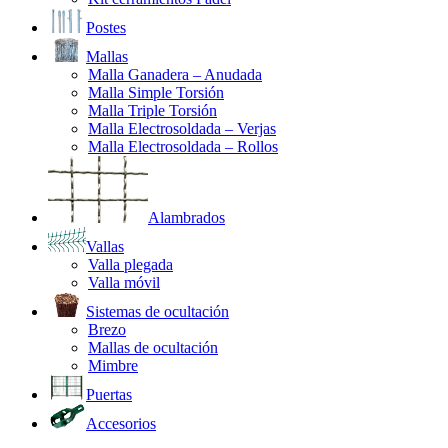
Postes
Mallas
Malla Ganadera – Anudada
Malla Simple Torsión
Malla Triple Torsión
Malla Electrosoldada – Verjas
Malla Electrosoldada – Rollos
Alambrados
Vallas
Valla plegada
Valla móvil
Sistemas de ocultación
Brezo
Mallas de ocultación
Mimbre
Puertas
Accesorios