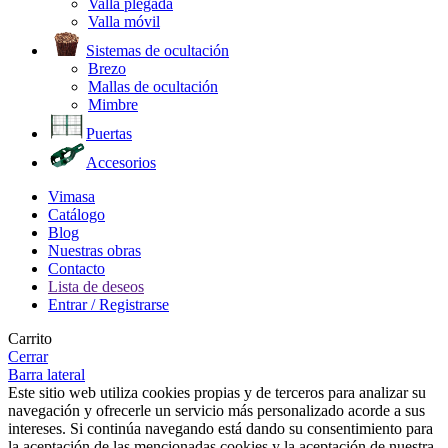
Valla plegada
Valla móvil
Sistemas de ocultación
Brezo
Mallas de ocultación
Mimbre
Puertas
Accesorios
Vimasa
Catálogo
Blog
Nuestras obras
Contacto
Lista de deseos
Entrar / Registrarse
Carrito
Cerrar
Barra lateral
Este sitio web utiliza cookies propias y de terceros para analizar su
navegación y ofrecerle un servicio más personalizado acorde a sus
intereses. Si continúa navegando está dando su consentimiento para
la aceptación de las mencionadas cookies y la aceptación de nuestra