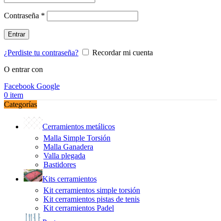
Obligatorio
Contraseña
*
Entrar
¿Perdiste tu contraseña?
Recordar mi cuenta
O entrar con
Facebook
Google
0
item
Categorías
Cerramientos metálicos
Malla Simple Torsión
Malla Ganadera
Valla plegada
Bastidores
Kits cerramientos
Kit cerramientos simple torsión
Kit cerramientos pistas de tenis
Kit cerramientos Padel