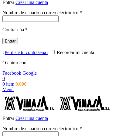
Entrar
Crear una cuenta
Obligatorio
Nombre de usuario o correo electrónico
*
Obligatorio
Contraseña
*
Entrar
¿Perdiste tu contraseña?
Recordar mi cuenta
O entrar con
Facebook
Google
0
0
item
0,00
€
Menú
Entrar
Crear una cuenta
Obligatorio
Nombre de usuario o correo electrónico
*