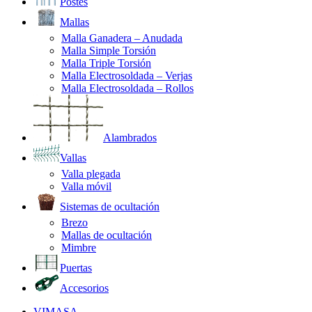
Postes
Mallas
Malla Ganadera – Anudada
Malla Simple Torsión
Malla Triple Torsión
Malla Electrosoldada – Verjas
Malla Electrosoldada – Rollos
Alambrados
Vallas
Valla plegada
Valla móvil
Sistemas de ocultación
Brezo
Mallas de ocultación
Mimbre
Puertas
Accesorios
VIMASA