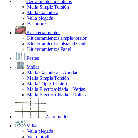
Cerramientos metálicos
Malla Simple Torsión
Malla Ganadera
Valla plegada
Bastidores
Kits cerramientos
Kit cerramientos simple torsión
Kit cerramientos pistas de tenis
Kit cerramientos Padel
Postes
Mallas
Malla Ganadera – Anudada
Malla Simple Torsión
Malla Triple Torsión
Malla Electrosoldada – Verjas
Malla Electrosoldada – Rollos
Alambrados
Vallas
Valla plegada
Valla móvil