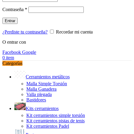
Obligatorio
Contraseña
*
Entrar
¿Perdiste tu contraseña?
Recordar mi cuenta
O entrar con
Facebook
Google
0
item
Categorías
Cerramientos metálicos
Malla Simple Torsión
Malla Ganadera
Valla plegada
Bastidores
Kits cerramientos
Kit cerramientos simple torsión
Kit cerramientos pistas de tenis
Kit cerramientos Padel