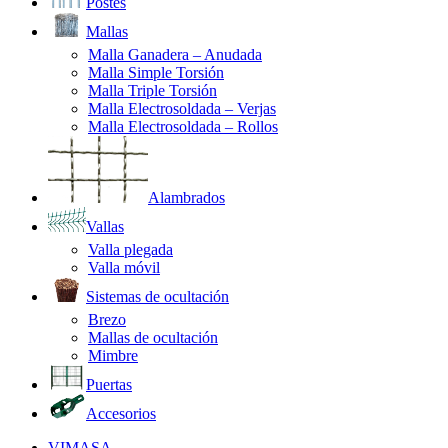
Postes
Mallas
Malla Ganadera – Anudada
Malla Simple Torsión
Malla Triple Torsión
Malla Electrosoldada – Verjas
Malla Electrosoldada – Rollos
Alambrados
Vallas
Valla plegada
Valla móvil
Sistemas de ocultación
Brezo
Mallas de ocultación
Mimbre
Puertas
Accesorios
VIMASA