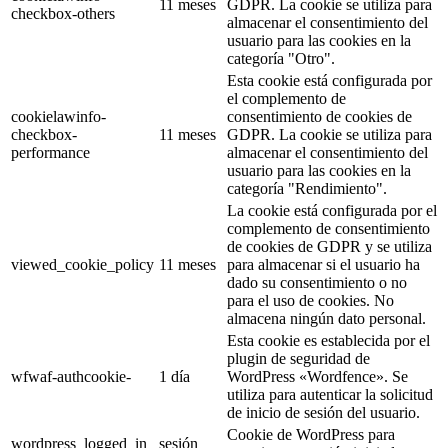
11 meses
GDPR. La cookie se utiliza para
checkbox-others
almacenar el consentimiento del
usuario para las cookies en la
categoría "Otro".
Esta cookie está configurada por
el complemento de
cookielawinfo-
consentimiento de cookies de
checkbox-
11 meses
GDPR. La cookie se utiliza para
performance
almacenar el consentimiento del
usuario para las cookies en la
categoría "Rendimiento".
La cookie está configurada por el
complemento de consentimiento
de cookies de GDPR y se utiliza
viewed_cookie_policy
11 meses
para almacenar si el usuario ha
dado su consentimiento o no
para el uso de cookies. No
almacena ningún dato personal.
Esta cookie es establecida por el
plugin de seguridad de
wfwaf-authcookie-
1 día
WordPress «Wordfence». Se
utiliza para autenticar la solicitud
de inicio de sesión del usuario.
Cookie de WordPress para
wordpress_logged_in_
sesión