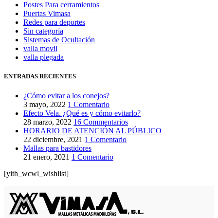
Postes Para cerramientos
Puertas Vimasa
Redes para deportes
Sin categoría
Sistemas de Ocultación
valla movil
valla plegada
ENTRADAS RECIENTES
¿Cómo evitar a los conejos?
3 mayo, 2022
1 Comentario
Efecto Vela. ¿Qué es y cómo evitarlo?
28 marzo, 2022
16 Commentarios
HORARIO DE ATENCIÓN AL PÚBLICO
22 diciembre, 2021
1 Comentario
Mallas para bastidores
21 enero, 2021
1 Comentario
[yith_wcwl_wishlist]