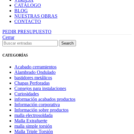
CATÁLOGO
BLOG
NUESTRAS OBRAS
CONTACTO
PEDIR PRESUPUESTO
Cerrar
Search
CATEGORÍAS
Acabado cerramientos
Alambrado Ondulado
bastidores metálicos
Chapas Perforadas
Consejos para instalaciones
Curiosidades
información acabados productos
Información corporativa
Información sobre productos
malla electrosoldada
Malla Extrafuerte
malla simple torsión
Malla Triple Torsión