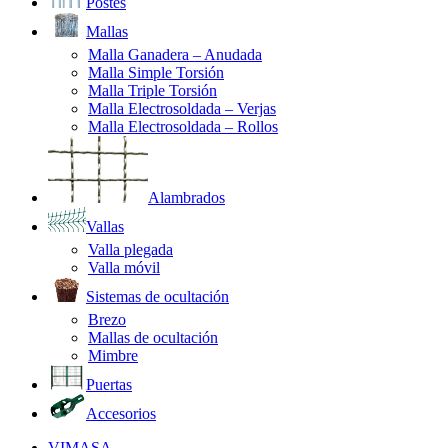
Postes
Mallas
Malla Ganadera – Anudada
Malla Simple Torsión
Malla Triple Torsión
Malla Electrosoldada – Verjas
Malla Electrosoldada – Rollos
Alambrados
Vallas
Valla plegada
Valla móvil
Sistemas de ocultación
Brezo
Mallas de ocultación
Mimbre
Puertas
Accesorios
VIMASA