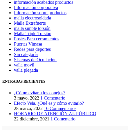
información acabados productos
Información corporativa
Información sobre productos
malla electrosoldada
Malla Extrafuerte
malla simple torsión
Malla Triple Torsión
Postes Para cerramientos
Puertas Vimasa
Redes para deportes
Sin categoría
Sistemas de Ocultación
valla movil
valla plegada
ENTRADAS RECIENTES
¿Cómo evitar a los conejos?
3 mayo, 2022
1 Comentario
Efecto Vela. ¿Qué es y cómo evitarlo?
28 marzo, 2022
16 Commentarios
HORARIO DE ATENCIÓN AL PÚBLICO
22 diciembre, 2021
1 Comentario