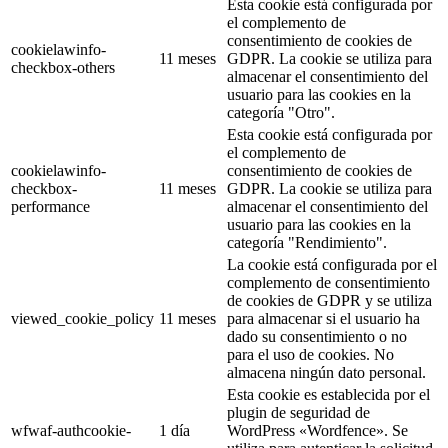
Esta cookie está configurada por
el complemento de
consentimiento de cookies de
cookielawinfo-
11 meses
GDPR. La cookie se utiliza para
checkbox-others
almacenar el consentimiento del
usuario para las cookies en la
categoría "Otro".
Esta cookie está configurada por
el complemento de
cookielawinfo-
consentimiento de cookies de
checkbox-
11 meses
GDPR. La cookie se utiliza para
performance
almacenar el consentimiento del
usuario para las cookies en la
categoría "Rendimiento".
La cookie está configurada por el
complemento de consentimiento
de cookies de GDPR y se utiliza
viewed_cookie_policy
11 meses
para almacenar si el usuario ha
dado su consentimiento o no
para el uso de cookies. No
almacena ningún dato personal.
Esta cookie es establecida por el
plugin de seguridad de
wfwaf-authcookie-
1 día
WordPress «Wordfence». Se