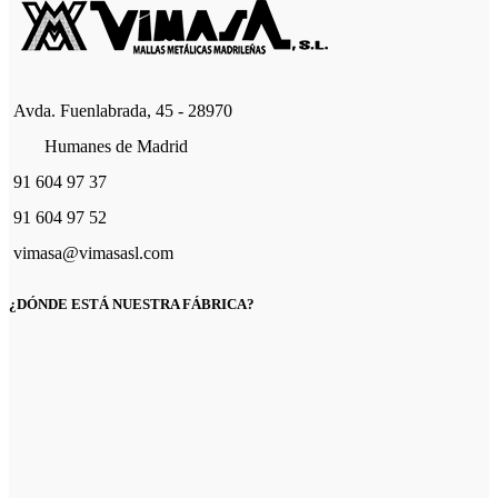
Avda. Fuenlabrada, 45 - 28970
Humanes de Madrid
91 604 97 37
91 604 97 52
vimasa@vimasasl.com
¿DÓNDE ESTÁ NUESTRA FÁBRICA?