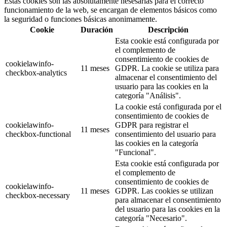
Estas cookies son las absolutamente nesesarias para el correcto
funcionamiento de la web, se encargan de elementos básicos como
la seguridad o funciones básicas anonimamente.
Cookie
Duración
Descripción
Esta cookie está configurada por
el complemento de
consentimiento de cookies de
cookielawinfo-
11 meses
GDPR. La cookie se utiliza para
checkbox-analytics
almacenar el consentimiento del
usuario para las cookies en la
categoría "Análisis".
La cookie está configurada por el
consentimiento de cookies de
cookielawinfo-
GDPR para registrar el
11 meses
checkbox-functional
consentimiento del usuario para
las cookies en la categoría
"Funcional".
Esta cookie está configurada por
el complemento de
consentimiento de cookies de
cookielawinfo-
11 meses
GDPR. Las cookies se utilizan
checkbox-necessary
para almacenar el consentimiento
del usuario para las cookies en la
categoría "Necesario".