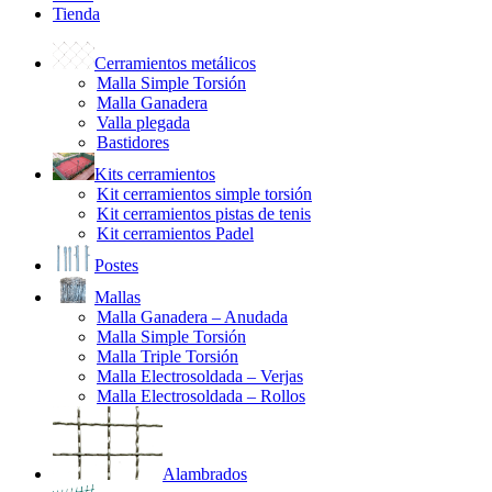
Tienda
Cerramientos metálicos
Malla Simple Torsión
Malla Ganadera
Valla plegada
Bastidores
Kits cerramientos
Kit cerramientos simple torsión
Kit cerramientos pistas de tenis
Kit cerramientos Padel
Postes
Mallas
Malla Ganadera – Anudada
Malla Simple Torsión
Malla Triple Torsión
Malla Electrosoldada – Verjas
Malla Electrosoldada – Rollos
Alambrados