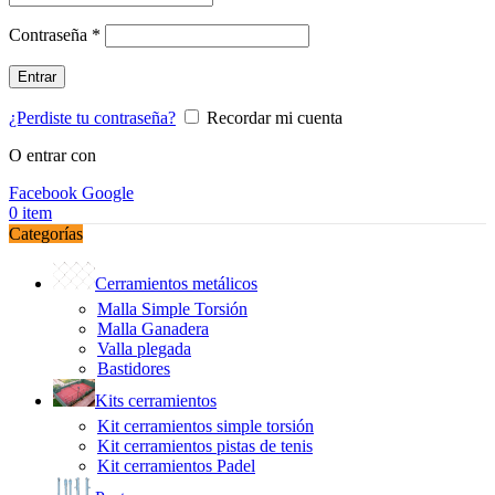
Obligatorio
Contraseña
*
Entrar
¿Perdiste tu contraseña?
Recordar mi cuenta
O entrar con
Facebook
Google
0
item
Categorías
Cerramientos metálicos
Malla Simple Torsión
Malla Ganadera
Valla plegada
Bastidores
Kits cerramientos
Kit cerramientos simple torsión
Kit cerramientos pistas de tenis
Kit cerramientos Padel