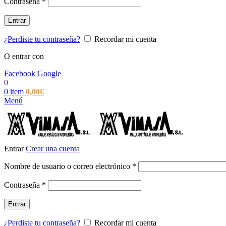
Obligatorio
Contraseña
*
Entrar
¿Perdiste tu contraseña?
Recordar mi cuenta
O entrar con
Facebook
Google
0
0
item
0,00
€
Menú
Entrar
Crear una cuenta
Obligatorio
Nombre de usuario o correo electrónico
*
Obligatorio
Contraseña
*
Entrar
¿Perdiste tu contraseña?
Recordar mi cuenta