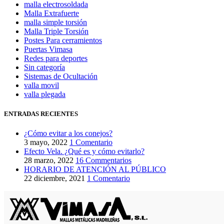
malla electrosoldada
Malla Extrafuerte
malla simple torsión
Malla Triple Torsión
Postes Para cerramientos
Puertas Vimasa
Redes para deportes
Sin categoría
Sistemas de Ocultación
valla movil
valla plegada
ENTRADAS RECIENTES
¿Cómo evitar a los conejos?
3 mayo, 2022
1 Comentario
Efecto Vela. ¿Qué es y cómo evitarlo?
28 marzo, 2022
16 Commentarios
HORARIO DE ATENCIÓN AL PÚBLICO
22 diciembre, 2021
1 Comentario