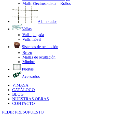
Malla Electrosoldada – Rollos
Alambrados
Vallas
Valla plegada
Valla móvil
Sistemas de ocultación
Brezo
Mallas de ocultación
Mimbre
Puertas
Accesorios
VIMASA
CATÁLOGO
BLOG
NUESTRAS OBRAS
CONTACTO
PEDIR PRESUPUESTO