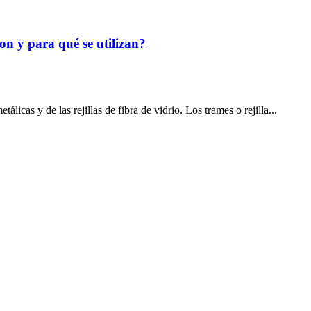
son y para qué se utilizan?
icas y de las rejillas de fibra de vidrio. Los trames o rejilla...