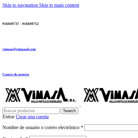
Skip to navigation
Skip to main content
916049737 - 916049752
vimasa@vimasasl.com
Centro de soporte
Search
Entrar
Crear una cuenta
Obligatorio
Nombre de usuario o correo electrónico
*