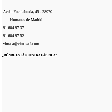
Avda. Fuenlabrada, 45 - 28970
Humanes de Madrid
91 604 97 37
91 604 97 52
vimasa@vimasasl.com
¿DÓNDE ESTÁ NUESTRA FÁBRICA?