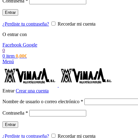
Obligatorio
Contraseña
*
Entrar
¿Perdiste tu contraseña?
Recordar mi cuenta
O entrar con
Facebook
Google
0
0
item
0,00
€
Menú
Entrar
Crear una cuenta
Obligatorio
Nombre de usuario o correo electrónico
*
Obligatorio
Contraseña
*
Entrar
¿Perdiste tu contraseña?
Recordar mi cuenta