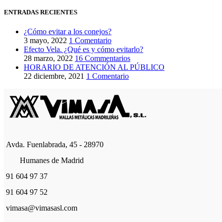
ENTRADAS RECIENTES
¿Cómo evitar a los conejos?
3 mayo, 2022
1 Comentario
Efecto Vela. ¿Qué es y cómo evitarlo?
28 marzo, 2022
16 Commentarios
HORARIO DE ATENCIÓN AL PÚBLICO
22 diciembre, 2021
1 Comentario
Avda. Fuenlabrada, 45 - 28970
Humanes de Madrid
91 604 97 37
91 604 97 52
vimasa@vimasasl.com