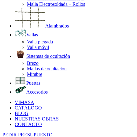
Malla Electrosoldada – Rollos
Alambrados
Vallas
Valla plegada
Valla móvil
Sistemas de ocultación
Brezo
Mallas de ocultación
Mimbre
Puertas
Accesorios
VIMASA
CATÁLOGO
BLOG
NUESTRAS OBRAS
CONTACTO
PEDIR PRESUPUESTO