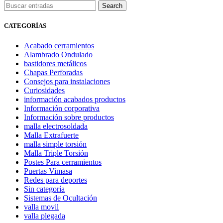
Search
CATEGORÍAS
Acabado cerramientos
Alambrado Ondulado
bastidores metálicos
Chapas Perforadas
Consejos para instalaciones
Curiosidades
información acabados productos
Información corporativa
Información sobre productos
malla electrosoldada
Malla Extrafuerte
malla simple torsión
Malla Triple Torsión
Postes Para cerramientos
Puertas Vimasa
Redes para deportes
Sin categoría
Sistemas de Ocultación
valla movil
valla plegada