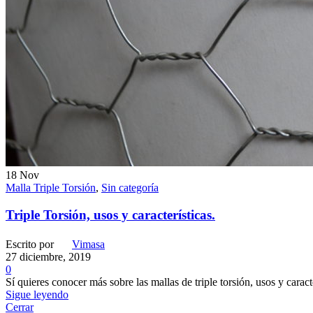
18
Nov
Malla Triple Torsión
,
Sin categoría
Triple Torsión, usos y características.
Escrito por
Vimasa
27 diciembre, 2019
0
Sí quieres conocer más sobre las mallas de triple torsión, usos y caract
Sigue leyendo
Cerrar