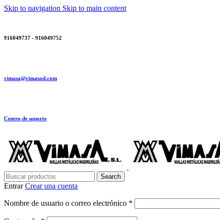
Skip to navigation
Skip to main content
916049737 - 916049752
vimasa@vimasasl.com
Centro de soporte
Search
Entrar
Crear una cuenta
Obligatorio
Nombre de usuario o correo electrónico
*