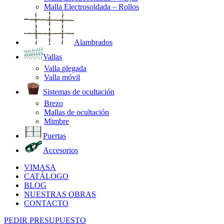
Malla Electrosoldada – Rollos
Alambrados
Vallas
Valla plegada
Valla móvil
Sistemas de ocultación
Brezo
Mallas de ocultación
Mimbre
Puertas
Accesorios
VIMASA
CATÁLOGO
BLOG
NUESTRAS OBRAS
CONTACTO
PEDIR PRESUPUESTO