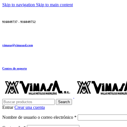
Skip to navigation
Skip to main content
916049737 - 916049752
vimasa@vimasasl.com
Centro de soporte
Search
Entrar
Crear una cuenta
Obligatorio
Nombre de usuario o correo electrónico
*