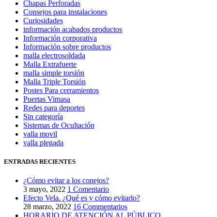
Chapas Perforadas
Consejos para instalaciones
Curiosidades
información acabados productos
Información corporativa
Información sobre productos
malla electrosoldada
Malla Extrafuerte
malla simple torsión
Malla Triple Torsión
Postes Para cerramientos
Puertas Vimasa
Redes para deportes
Sin categoría
Sistemas de Ocultación
valla movil
valla plegada
ENTRADAS RECIENTES
¿Cómo evitar a los conejos?
3 mayo, 2022
1 Comentario
Efecto Vela. ¿Qué es y cómo evitarlo?
28 marzo, 2022
16 Commentarios
HORARIO DE ATENCIÓN AL PÚBLICO