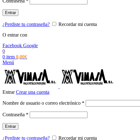
Obligatorio
Contraseña
*
Entrar
¿Perdiste tu contraseña?
Recordar mi cuenta
O entrar con
Facebook
Google
0
0
item
0,00
€
Menú
Entrar
Crear una cuenta
Obligatorio
Nombre de usuario o correo electrónico
*
Obligatorio
Contraseña
*
Entrar
¿Perdiste tu contraseña?
Recordar mi cuenta