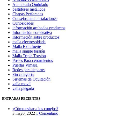
Alambrado Ondulado
bastidores metálicos
Chapas Perforadas
Consejos para instalaciones
Curiosidades
información acabados productos
Información corporativa
Información sobre productos
malla electrosoldada
Malla Extrafuerte
malla simple torsión
Malla Triple Torsión
Postes Para cerramientos
Puertas Vimasa
Redes para deportes
Sin categoría
Sistemas de Ocultación
valla movil
valla plegada
ENTRADAS RECIENTES
¿Cómo evitar a los conejos?
3 mayo, 2022
1 Comentario