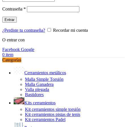
Obligatorio
Contraseña
*
Entrar
¿Perdiste tu contraseña?
Recordar mi cuenta
O entrar con
Facebook
Google
0
item
Categorías
Cerramientos metálicos
Malla Simple Torsión
Malla Ganadera
Valla plegada
Bastidores
Kits cerramientos
Kit cerramientos simple torsión
Kit cerramientos pistas de tenis
Kit cerramientos Padel