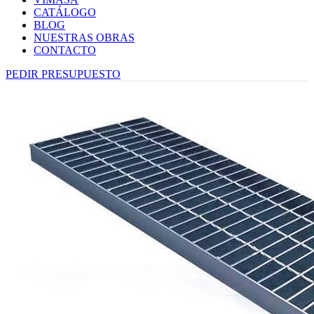
CATÁLOGO
BLOG
NUESTRAS OBRAS
CONTACTO
PEDIR PRESUPUESTO