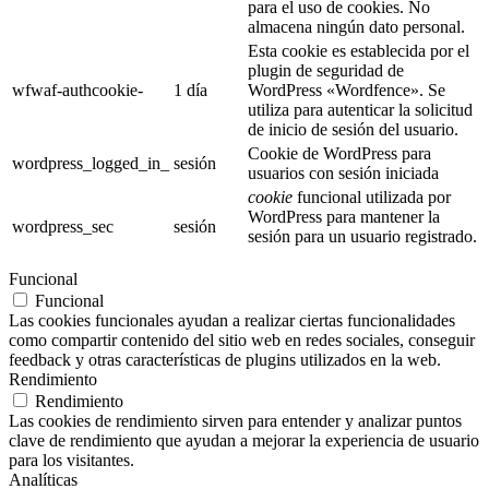
para el uso de cookies. No
almacena ningún dato personal.
Esta cookie es establecida por el
plugin de seguridad de
wfwaf-authcookie-
1 día
WordPress «Wordfence». Se
utiliza para autenticar la solicitud
de inicio de sesión del usuario.
Cookie de WordPress para
wordpress_logged_in_
sesión
usuarios con sesión iniciada
cookie
funcional utilizada por
WordPress para mantener la
wordpress_sec
sesión
sesión para un usuario registrado.
Funcional
Funcional
Las cookies funcionales ayudan a realizar ciertas funcionalidades
como compartir contenido del sitio web en redes sociales, conseguir
feedback y otras características de plugins utilizados en la web.
Rendimiento
Rendimiento
Las cookies de rendimiento sirven para entender y analizar puntos
clave de rendimiento que ayudan a mejorar la experiencia de usuario
para los visitantes.
Analíticas