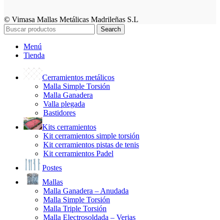
© Vimasa Mallas Metálicas Madrileñas S.L
Search
Menú
Tienda
Cerramientos metálicos
Malla Simple Torsión
Malla Ganadera
Valla plegada
Bastidores
Kits cerramientos
Kit cerramientos simple torsión
Kit cerramientos pistas de tenis
Kit cerramientos Padel
Postes
Mallas
Malla Ganadera – Anudada
Malla Simple Torsión
Malla Triple Torsión
Malla Electrosoldada – Verjas