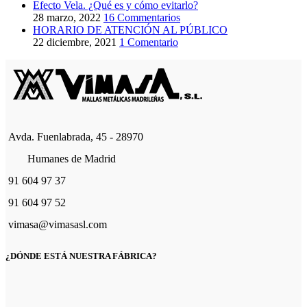
Efecto Vela. ¿Qué es y cómo evitarlo?
28 marzo, 2022
16 Commentarios
HORARIO DE ATENCIÓN AL PÚBLICO
22 diciembre, 2021
1 Comentario
Avda. Fuenlabrada, 45 - 28970
Humanes de Madrid
91 604 97 37
91 604 97 52
vimasa@vimasasl.com
¿DÓNDE ESTÁ NUESTRA FÁBRICA?