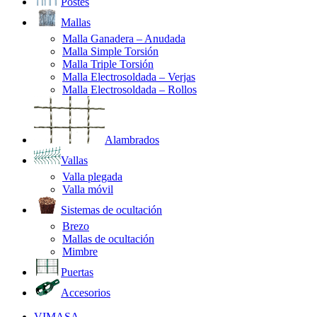
Postes
Mallas
Malla Ganadera – Anudada
Malla Simple Torsión
Malla Triple Torsión
Malla Electrosoldada – Verjas
Malla Electrosoldada – Rollos
Alambrados
Vallas
Valla plegada
Valla móvil
Sistemas de ocultación
Brezo
Mallas de ocultación
Mimbre
Puertas
Accesorios
VIMASA