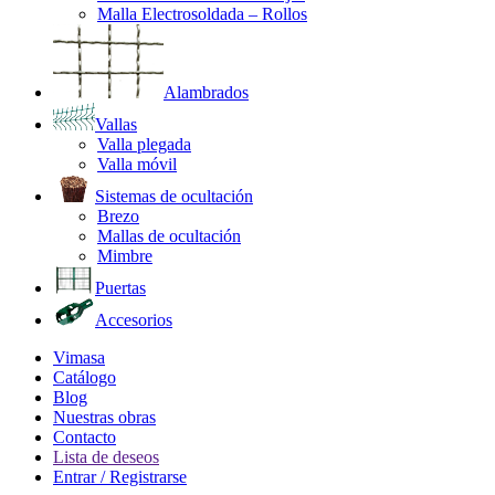
Malla Electrosoldada – Rollos
Alambrados
Vallas
Valla plegada
Valla móvil
Sistemas de ocultación
Brezo
Mallas de ocultación
Mimbre
Puertas
Accesorios
Vimasa
Catálogo
Blog
Nuestras obras
Contacto
Lista de deseos
Entrar / Registrarse