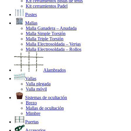
Kit cerramientos pistas de tenis
Kit cerramientos Padel
Postes
Mallas
Malla Ganadera – Anudada
Malla Simple Torsión
Malla Triple Torsión
Malla Electrosoldada – Verjas
Malla Electrosoldada – Rollos
Alambrados
Vallas
Valla plegada
Valla móvil
Sistemas de ocultación
Brezo
Mallas de ocultación
Mimbre
Puertas
Accesorios