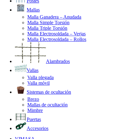
Postes
Mallas
Malla Ganadera – Anudada
Malla Simple Torsión
Malla Triple Torsión
Malla Electrosoldada – Verjas
Malla Electrosoldada – Rollos
Alambrados
Vallas
Valla plegada
Valla móvil
Sistemas de ocultación
Brezo
Mallas de ocultación
Mimbre
Puertas
Accesorios
VIMASA