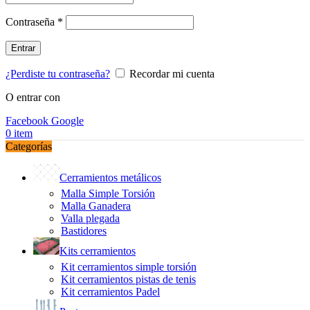
Obligatorio
Contraseña
*
Entrar
¿Perdiste tu contraseña?
Recordar mi cuenta
O entrar con
Facebook
Google
0
item
Categorías
Cerramientos metálicos
Malla Simple Torsión
Malla Ganadera
Valla plegada
Bastidores
Kits cerramientos
Kit cerramientos simple torsión
Kit cerramientos pistas de tenis
Kit cerramientos Padel