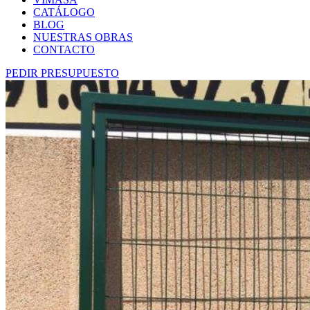
CATÁLOGO
BLOG
NUESTRAS OBRAS
CONTACTO
PEDIR PRESUPUESTO