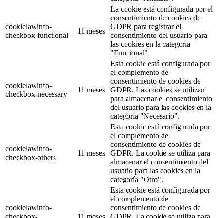
La cookie está configurada por el
consentimiento de cookies de
cookielawinfo-
GDPR para registrar el
11 meses
checkbox-functional
consentimiento del usuario para
las cookies en la categoría
"Funcional".
Esta cookie está configurada por
el complemento de
consentimiento de cookies de
cookielawinfo-
11 meses
GDPR. Las cookies se utilizan
checkbox-necessary
para almacenar el consentimiento
del usuario para las cookies en la
categoría "Necesario".
Esta cookie está configurada por
el complemento de
consentimiento de cookies de
cookielawinfo-
11 meses
GDPR. La cookie se utiliza para
checkbox-others
almacenar el consentimiento del
usuario para las cookies en la
categoría "Otro".
Esta cookie está configurada por
el complemento de
cookielawinfo-
consentimiento de cookies de
checkbox-
11 meses
GDPR. La cookie se utiliza para