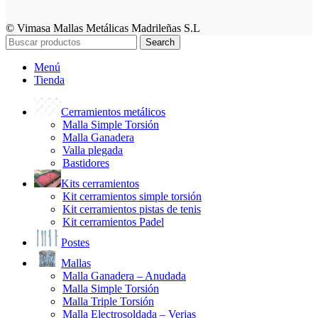
© Vimasa Mallas Metálicas Madrileñas S.L
Search
Menú
Tienda
Cerramientos metálicos
Malla Simple Torsión
Malla Ganadera
Valla plegada
Bastidores
Kits cerramientos
Kit cerramientos simple torsión
Kit cerramientos pistas de tenis
Kit cerramientos Padel
Postes
Mallas
Malla Ganadera – Anudada
Malla Simple Torsión
Malla Triple Torsión
Malla Electrosoldada – Verjas