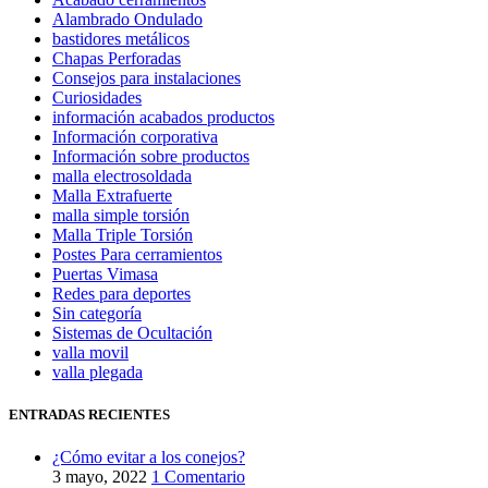
Alambrado Ondulado
bastidores metálicos
Chapas Perforadas
Consejos para instalaciones
Curiosidades
información acabados productos
Información corporativa
Información sobre productos
malla electrosoldada
Malla Extrafuerte
malla simple torsión
Malla Triple Torsión
Postes Para cerramientos
Puertas Vimasa
Redes para deportes
Sin categoría
Sistemas de Ocultación
valla movil
valla plegada
ENTRADAS RECIENTES
¿Cómo evitar a los conejos?
3 mayo, 2022
1 Comentario