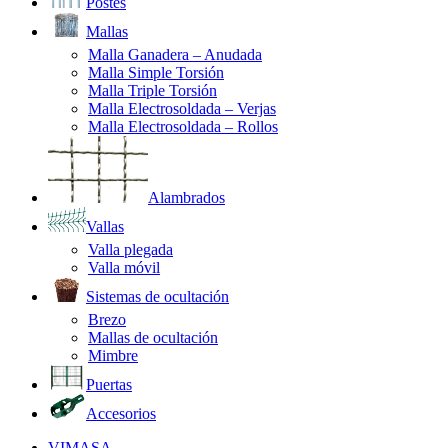
Postes
Mallas
Malla Ganadera – Anudada
Malla Simple Torsión
Malla Triple Torsión
Malla Electrosoldada – Verjas
Malla Electrosoldada – Rollos
Alambrados
Vallas
Valla plegada
Valla móvil
Sistemas de ocultación
Brezo
Mallas de ocultación
Mimbre
Puertas
Accesorios
VIMASA