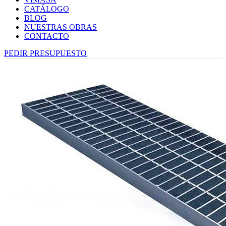
CATÁLOGO
BLOG
NUESTRAS OBRAS
CONTACTO
PEDIR PRESUPUESTO