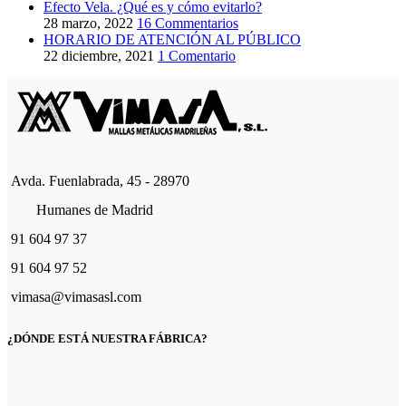
Efecto Vela. ¿Qué es y cómo evitarlo?
28 marzo, 2022
16 Commentarios
HORARIO DE ATENCIÓN AL PÚBLICO
22 diciembre, 2021
1 Comentario
Avda. Fuenlabrada, 45 - 28970
Humanes de Madrid
91 604 97 37
91 604 97 52
vimasa@vimasasl.com
¿DÓNDE ESTÁ NUESTRA FÁBRICA?