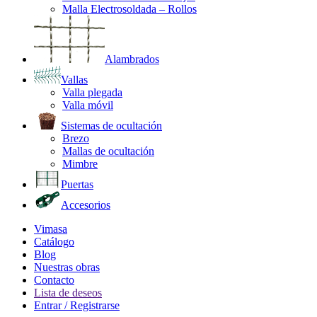
Malla Electrosoldada – Rollos
Alambrados
Vallas
Valla plegada
Valla móvil
Sistemas de ocultación
Brezo
Mallas de ocultación
Mimbre
Puertas
Accesorios
Vimasa
Catálogo
Blog
Nuestras obras
Contacto
Lista de deseos
Entrar / Registrarse