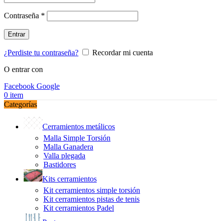
Obligatorio
Contraseña
*
Entrar
¿Perdiste tu contraseña?
Recordar mi cuenta
O entrar con
Facebook
Google
0
item
Categorías
Cerramientos metálicos
Malla Simple Torsión
Malla Ganadera
Valla plegada
Bastidores
Kits cerramientos
Kit cerramientos simple torsión
Kit cerramientos pistas de tenis
Kit cerramientos Padel