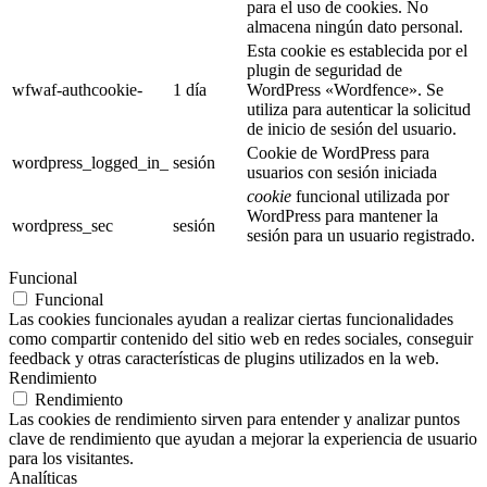
para el uso de cookies. No
almacena ningún dato personal.
Esta cookie es establecida por el
plugin de seguridad de
wfwaf-authcookie-
1 día
WordPress «Wordfence». Se
utiliza para autenticar la solicitud
de inicio de sesión del usuario.
Cookie de WordPress para
wordpress_logged_in_
sesión
usuarios con sesión iniciada
cookie
funcional utilizada por
WordPress para mantener la
wordpress_sec
sesión
sesión para un usuario registrado.
Funcional
Funcional
Las cookies funcionales ayudan a realizar ciertas funcionalidades
como compartir contenido del sitio web en redes sociales, conseguir
feedback y otras características de plugins utilizados en la web.
Rendimiento
Rendimiento
Las cookies de rendimiento sirven para entender y analizar puntos
clave de rendimiento que ayudan a mejorar la experiencia de usuario
para los visitantes.
Analíticas