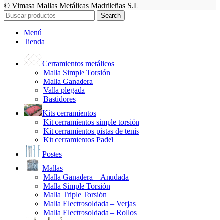
© Vimasa Mallas Metálicas Madrileñas S.L
Search
Menú
Tienda
Cerramientos metálicos
Malla Simple Torsión
Malla Ganadera
Valla plegada
Bastidores
Kits cerramientos
Kit cerramientos simple torsión
Kit cerramientos pistas de tenis
Kit cerramientos Padel
Postes
Mallas
Malla Ganadera – Anudada
Malla Simple Torsión
Malla Triple Torsión
Malla Electrosoldada – Verjas
Malla Electrosoldada – Rollos