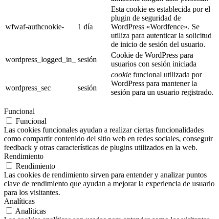
Esta cookie es establecida por el
plugin de seguridad de
wfwaf-authcookie-
1 día
WordPress «Wordfence». Se
utiliza para autenticar la solicitud
de inicio de sesión del usuario.
Cookie de WordPress para
wordpress_logged_in_
sesión
usuarios con sesión iniciada
cookie
funcional utilizada por
WordPress para mantener la
wordpress_sec
sesión
sesión para un usuario registrado.
Funcional
Funcional
Las cookies funcionales ayudan a realizar ciertas funcionalidades
como compartir contenido del sitio web en redes sociales, conseguir
feedback y otras características de plugins utilizados en la web.
Rendimiento
Rendimiento
Las cookies de rendimiento sirven para entender y analizar puntos
clave de rendimiento que ayudan a mejorar la experiencia de usuario
para los visitantes.
Analíticas
Analíticas