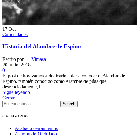
17
Oct
Curiosidades
Historia del Alambre de Espino
Escrito por
Vimasa
20 junio, 2018
0
El post de hoy vamos a dedicarlo a dar a conocer el Alambre de
Espino, también conocido como Alambre de púas que,
desgraciadamente, ha ...
Sigue leyendo
Cerrar
Search
CATEGORÍAS
Acabado cerramientos
Alambrado Ondulado