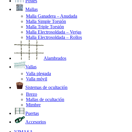
Postes
Mallas
Malla Ganadera – Anudada
Malla Simple Torsión
Malla Triple Torsión
Malla Electrosoldada – Verjas
Malla Electrosoldada – Rollos
Alambrados
Vallas
Valla plegada
Valla móvil
Sistemas de ocultación
Brezo
Mallas de ocultación
Mimbre
Puertas
Accesorios
VIMASA