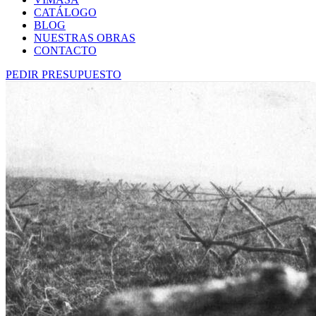
CATÁLOGO
BLOG
NUESTRAS OBRAS
CONTACTO
PEDIR PRESUPUESTO