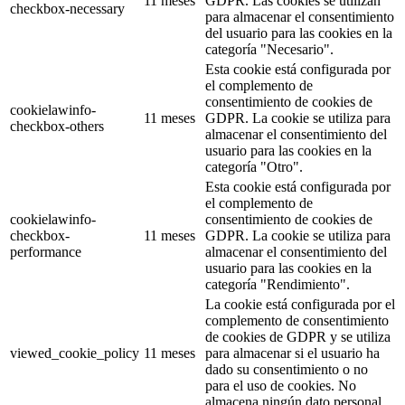
11 meses
GDPR. Las cookies se utilizan
checkbox-necessary
para almacenar el consentimiento
del usuario para las cookies en la
categoría "Necesario".
Esta cookie está configurada por
el complemento de
consentimiento de cookies de
cookielawinfo-
11 meses
GDPR. La cookie se utiliza para
checkbox-others
almacenar el consentimiento del
usuario para las cookies en la
categoría "Otro".
Esta cookie está configurada por
el complemento de
cookielawinfo-
consentimiento de cookies de
checkbox-
11 meses
GDPR. La cookie se utiliza para
performance
almacenar el consentimiento del
usuario para las cookies en la
categoría "Rendimiento".
La cookie está configurada por el
complemento de consentimiento
de cookies de GDPR y se utiliza
viewed_cookie_policy
11 meses
para almacenar si el usuario ha
dado su consentimiento o no
para el uso de cookies. No
almacena ningún dato personal.