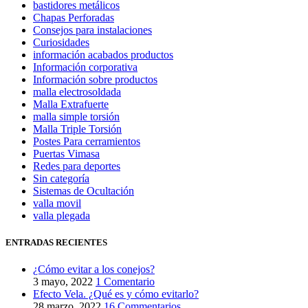
bastidores metálicos
Chapas Perforadas
Consejos para instalaciones
Curiosidades
información acabados productos
Información corporativa
Información sobre productos
malla electrosoldada
Malla Extrafuerte
malla simple torsión
Malla Triple Torsión
Postes Para cerramientos
Puertas Vimasa
Redes para deportes
Sin categoría
Sistemas de Ocultación
valla movil
valla plegada
ENTRADAS RECIENTES
¿Cómo evitar a los conejos?
3 mayo, 2022
1 Comentario
Efecto Vela. ¿Qué es y cómo evitarlo?
28 marzo, 2022
16 Commentarios