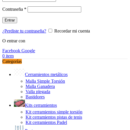
Obligatorio
Contraseña
*
Entrar
¿Perdiste tu contraseña?
Recordar mi cuenta
O entrar con
Facebook
Google
0
item
Categorías
Cerramientos metálicos
Malla Simple Torsión
Malla Ganadera
Valla plegada
Bastidores
Kits cerramientos
Kit cerramientos simple torsión
Kit cerramientos pistas de tenis
Kit cerramientos Padel