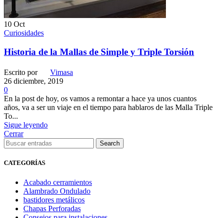
10
Oct
Curiosidades
Historia de la Mallas de Simple y Triple Torsión
Escrito por
Vimasa
26 diciembre, 2019
0
En la post de hoy, os vamos a remontar a hace ya unos cuantos
años, va a ser un viaje en el tiempo para hablaros de las Malla Triple
To...
Sigue leyendo
Cerrar
Search
CATEGORÍAS
Acabado cerramientos
Alambrado Ondulado
bastidores metálicos
Chapas Perforadas
Consejos para instalaciones