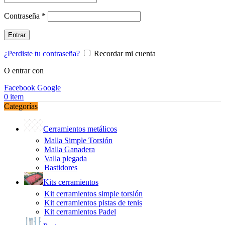
Obligatorio
Contraseña
*
Entrar
¿Perdiste tu contraseña?
Recordar mi cuenta
O entrar con
Facebook
Google
0
item
Categorías
Cerramientos metálicos
Malla Simple Torsión
Malla Ganadera
Valla plegada
Bastidores
Kits cerramientos
Kit cerramientos simple torsión
Kit cerramientos pistas de tenis
Kit cerramientos Padel