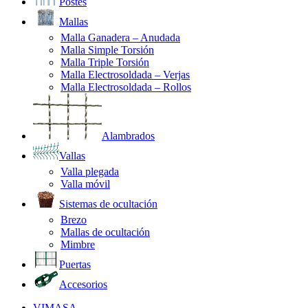
Postes
Mallas
Malla Ganadera – Anudada
Malla Simple Torsión
Malla Triple Torsión
Malla Electrosoldada – Verjas
Malla Electrosoldada – Rollos
Alambrados
Vallas
Valla plegada
Valla móvil
Sistemas de ocultación
Brezo
Mallas de ocultación
Mimbre
Puertas
Accesorios
VIMASA