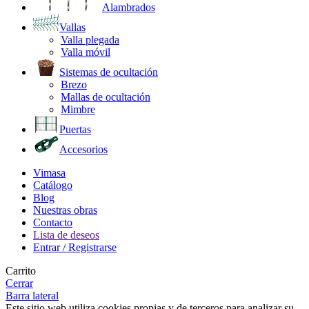
Alambrados
Vallas
Valla plegada
Valla móvil
Sistemas de ocultación
Brezo
Mallas de ocultación
Mimbre
Puertas
Accesorios
Vimasa
Catálogo
Blog
Nuestras obras
Contacto
Lista de deseos
Entrar / Registrarse
Carrito
Cerrar
Barra lateral
Este sitio web utiliza cookies propias y de terceros para analizar su