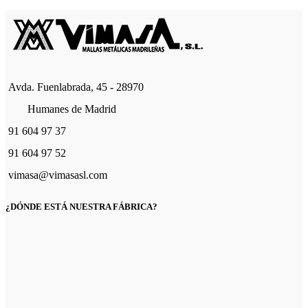
Avda. Fuenlabrada, 45 - 28970
Humanes de Madrid
91 604 97 37
91 604 97 52
vimasa@vimasasl.com
¿DÓNDE ESTÁ NUESTRA FÁBRICA?