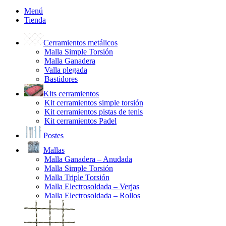
Menú
Tienda
Cerramientos metálicos
Malla Simple Torsión
Malla Ganadera
Valla plegada
Bastidores
Kits cerramientos
Kit cerramientos simple torsión
Kit cerramientos pistas de tenis
Kit cerramientos Padel
Postes
Mallas
Malla Ganadera – Anudada
Malla Simple Torsión
Malla Triple Torsión
Malla Electrosoldada – Verjas
Malla Electrosoldada – Rollos