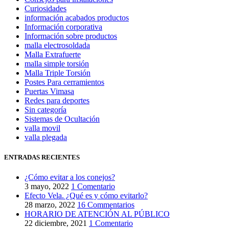
Curiosidades
información acabados productos
Información corporativa
Información sobre productos
malla electrosoldada
Malla Extrafuerte
malla simple torsión
Malla Triple Torsión
Postes Para cerramientos
Puertas Vimasa
Redes para deportes
Sin categoría
Sistemas de Ocultación
valla movil
valla plegada
ENTRADAS RECIENTES
¿Cómo evitar a los conejos?
3 mayo, 2022
1 Comentario
Efecto Vela. ¿Qué es y cómo evitarlo?
28 marzo, 2022
16 Commentarios
HORARIO DE ATENCIÓN AL PÚBLICO
22 diciembre, 2021
1 Comentario