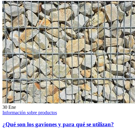
30
Ene
Información sobre productos
¿Qué son los gaviones y para qué se utilizan?