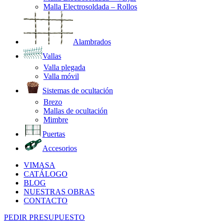
Malla Electrosoldada – Rollos
Alambrados
Vallas
Valla plegada
Valla móvil
Sistemas de ocultación
Brezo
Mallas de ocultación
Mimbre
Puertas
Accesorios
VIMASA
CATÁLOGO
BLOG
NUESTRAS OBRAS
CONTACTO
PEDIR PRESUPUESTO