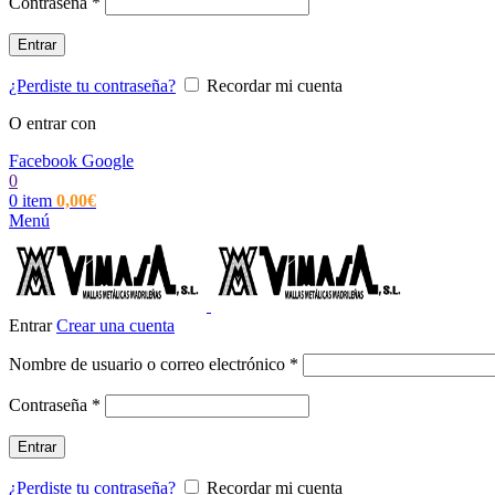
Obligatorio
Contraseña
*
Entrar
¿Perdiste tu contraseña?
Recordar mi cuenta
O entrar con
Facebook
Google
0
0
item
0,00
€
Menú
Entrar
Crear una cuenta
Obligatorio
Nombre de usuario o correo electrónico
*
Obligatorio
Contraseña
*
Entrar
¿Perdiste tu contraseña?
Recordar mi cuenta