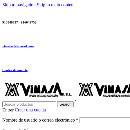
Skip to navigation
Skip to main content
916049737 - 916049752
vimasa@vimasasl.com
Centro de soporte
Search
Entrar
Crear una cuenta
Obligatorio
Nombre de usuario o correo electrónico
*