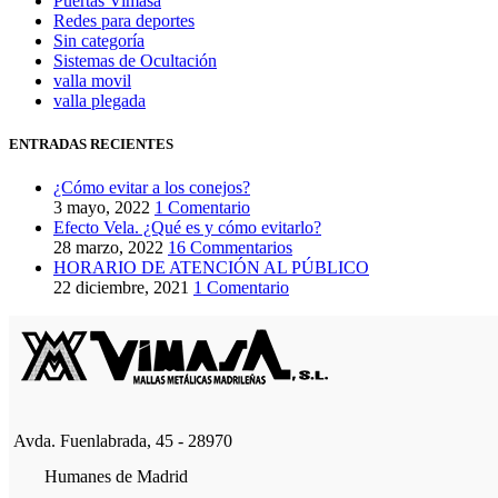
Puertas Vimasa
Redes para deportes
Sin categoría
Sistemas de Ocultación
valla movil
valla plegada
ENTRADAS RECIENTES
¿Cómo evitar a los conejos?
3 mayo, 2022
1 Comentario
Efecto Vela. ¿Qué es y cómo evitarlo?
28 marzo, 2022
16 Commentarios
HORARIO DE ATENCIÓN AL PÚBLICO
22 diciembre, 2021
1 Comentario
Avda. Fuenlabrada, 45 - 28970
Humanes de Madrid