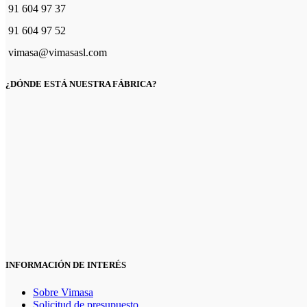
91 604 97 37
91 604 97 52
vimasa@vimasasl.com
¿DÓNDE ESTÁ NUESTRA FÁBRICA?
INFORMACIÓN DE INTERÉS
Sobre Vimasa
Solicitud de presupuesto