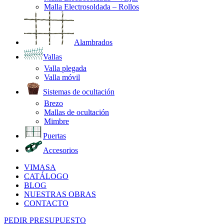
Malla Electrosoldada – Rollos
Alambrados
Vallas
Valla plegada
Valla móvil
Sistemas de ocultación
Brezo
Mallas de ocultación
Mimbre
Puertas
Accesorios
VIMASA
CATÁLOGO
BLOG
NUESTRAS OBRAS
CONTACTO
PEDIR PRESUPUESTO