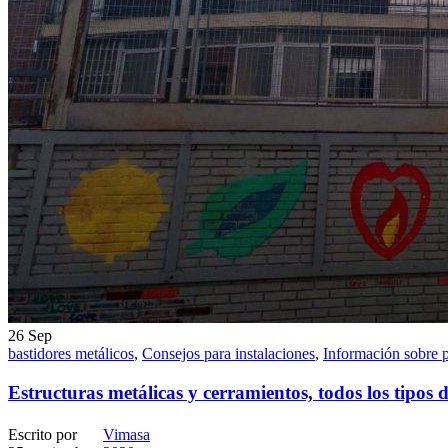
26
Sep
bastidores metálicos
,
Consejos para instalaciones
,
Información sobre 
Estructuras metálicas y cerramientos, todos los tipos 
Escrito por
Vimasa