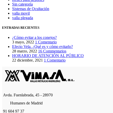
Sin categoría
Sistemas de Ocultación
valla movil
valla plegada
ENTRADAS RECIENTES
¿Cómo evitar a los conejos?
3 mayo, 2022
1 Comentario
Efecto Vela. ¿Qué es y cómo evitarlo?
28 marzo, 2022
16 Commentarios
HORARIO DE ATENCIÓN AL PÚBLICO
22 diciembre, 2021
1 Comentario
Avda. Fuenlabrada, 45 - 28970
Humanes de Madrid
91 604 97 37