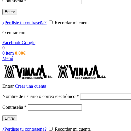
Obligatorio
Contraseña
*
Entrar
¿Perdiste tu contraseña?
Recordar mi cuenta
O entrar con
Facebook
Google
0
0
item
0,00
€
Menú
Entrar
Crear una cuenta
Obligatorio
Nombre de usuario o correo electrónico
*
Obligatorio
Contraseña
*
Entrar
¿Perdiste tu contraseña?
Recordar mi cuenta