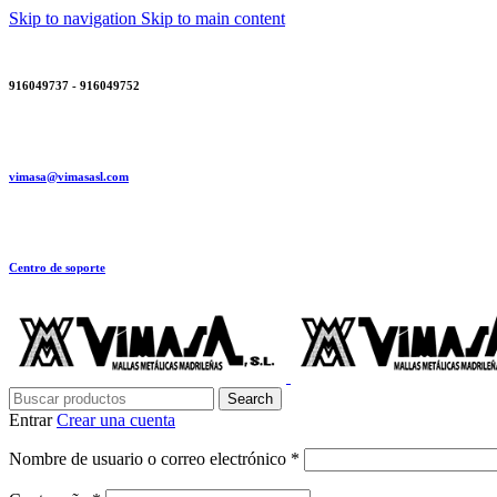
Skip to navigation
Skip to main content
916049737 - 916049752
vimasa@vimasasl.com
Centro de soporte
Search
Entrar
Crear una cuenta
Obligatorio
Nombre de usuario o correo electrónico
*