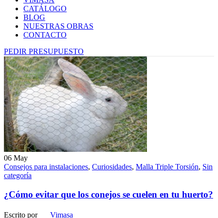
CATÁLOGO
BLOG
NUESTRAS OBRAS
CONTACTO
PEDIR PRESUPUESTO
06
May
Consejos para instalaciones
,
Curiosidades
,
Malla Triple Torsión
,
Sin
categoría
¿Cómo evitar que los conejos se cuelen en tu huerto?
Escrito por
Vimasa