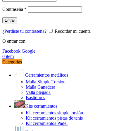
Obligatorio
Contraseña
*
Entrar
¿Perdiste tu contraseña?
Recordar mi cuenta
O entrar con
Facebook
Google
0
item
Categorías
Cerramientos metálicos
Malla Simple Torsión
Malla Ganadera
Valla plegada
Bastidores
Kits cerramientos
Kit cerramientos simple torsión
Kit cerramientos pistas de tenis
Kit cerramientos Padel