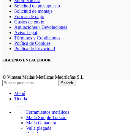
Sobre Vimasa
Solicitud de presupuesto
Solicitud de montaje
Formas de pago
Gastos de envío
Anulaciones / Devoluciones
Aviso Legal
Términos y Condiciones
Política de Cookies
Política de Privacidad
SÍGUENOS EN FACEBOOK
© Vimasa Mallas Metálicas Madrileñas S.L
Search
Menú
Tienda
Cerramientos metálicos
Malla Simple Torsión
Malla Ganadera
Valla plegada