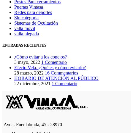
Postes Para cerramientos
Puertas Vimasa
Redes para deportes
Sin categoría
Sistemas de Ocultación
valla movil
valla plegada
ENTRADAS RECIENTES
¿Cómo evitar a los conejos?
3 mayo, 2022
1 Comentario
Efecto Vela. ¿Qué es y cómo evitarlo?
28 marzo, 2022
16 Commentarios
HORARIO DE ATENCIÓN AL PÚBLICO
22 diciembre, 2021
1 Comentario
Avda. Fuenlabrada, 45 - 28970