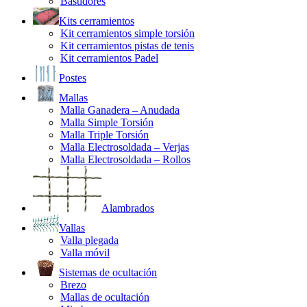
Bastidores
Kits cerramientos
Kit cerramientos simple torsión
Kit cerramientos pistas de tenis
Kit cerramientos Padel
Postes
Mallas
Malla Ganadera – Anudada
Malla Simple Torsión
Malla Triple Torsión
Malla Electrosoldada – Verjas
Malla Electrosoldada – Rollos
Alambrados
Vallas
Valla plegada
Valla móvil
Sistemas de ocultación
Brezo
Mallas de ocultación