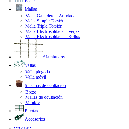
Postes
Mallas
Malla Ganadera – Anudada
Malla Simple Torsión
Malla Triple Torsión
Malla Electrosoldada – Verjas
Malla Electrosoldada – Rollos
Alambrados
Vallas
Valla plegada
Valla móvil
Sistemas de ocultación
Brezo
Mallas de ocultación
Mimbre
Puertas
Accesorios
VIMASA