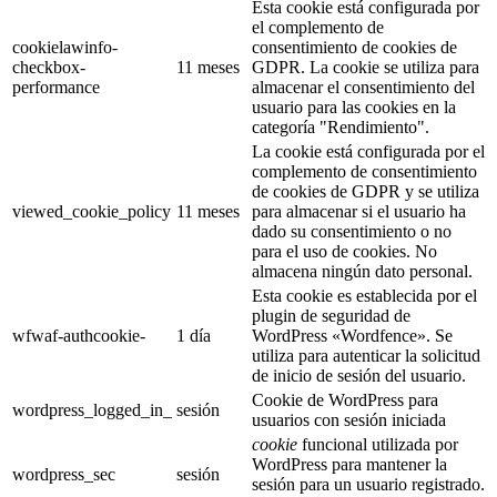
Esta cookie está configurada por
el complemento de
cookielawinfo-
consentimiento de cookies de
checkbox-
11 meses
GDPR. La cookie se utiliza para
performance
almacenar el consentimiento del
usuario para las cookies en la
categoría "Rendimiento".
La cookie está configurada por el
complemento de consentimiento
de cookies de GDPR y se utiliza
viewed_cookie_policy
11 meses
para almacenar si el usuario ha
dado su consentimiento o no
para el uso de cookies. No
almacena ningún dato personal.
Esta cookie es establecida por el
plugin de seguridad de
wfwaf-authcookie-
1 día
WordPress «Wordfence». Se
utiliza para autenticar la solicitud
de inicio de sesión del usuario.
Cookie de WordPress para
wordpress_logged_in_
sesión
usuarios con sesión iniciada
cookie
funcional utilizada por
WordPress para mantener la
wordpress_sec
sesión
sesión para un usuario registrado.